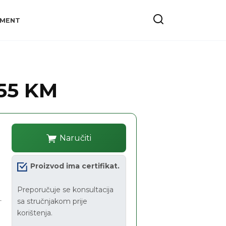
YMENT
 55 KM
Naručiti
Proizvod ima certifikat.
Preporučuje se konsultacija
sa stručnjakom prije
korištenja.