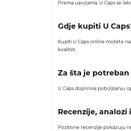
Prema uputama, U Caps se lak
Gdje kupiti
U Caps
Kupiti U Caps online možete na 
kvalitet.
Za šta je potreba
U Caps doprinosi poboljšanju opš
Recenzije, analozi 
Pozitivne recenzije pokazuju re