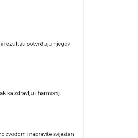
ni rezultati potvrđuju njegov
k ka zdravlju i harmoniji.
roizvodom i napravite svijestan