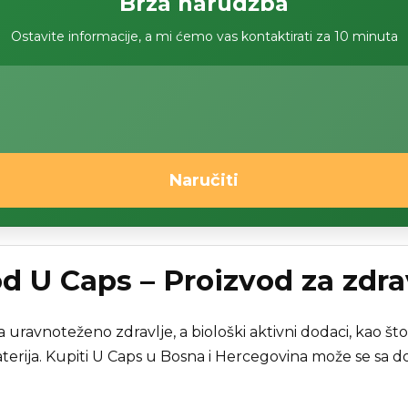
Brza narudžba
Ostavite informacije, a mi ćemo vas kontaktirati za 10 minuta
Naručiti
od U Caps – Proizvod za zdrav
 uravnoteženo zdravlje, a biološki aktivni dodaci, kao što
terija. Kupiti U Caps u Bosna i Hercegovina može se sa 