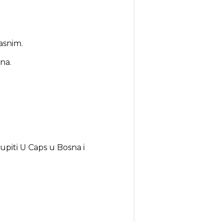
asnim.
na.
upiti U Caps u Bosna i