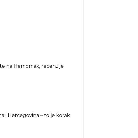
te na Hemomax, recenzije
i Hercegovina – to je korak