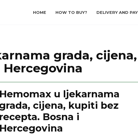
HOME
HOW TO BUY?
DELIVERY AND PA
rnama grada, cijena, 
i Hercegovina
Hemomax u ljekarnama
grada, cijena, kupiti bez
recepta. Bosna i
Hercegovina