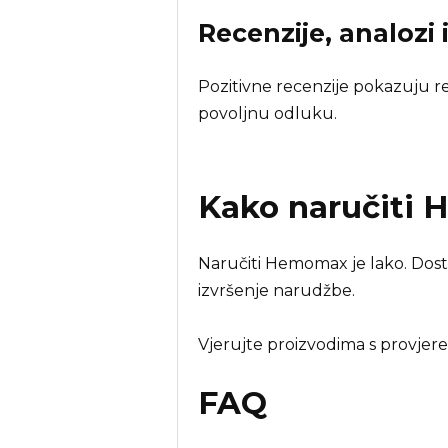
Recenzije, analozi 
Pozitivne recenzije pokazuju rez
povoljnu odluku.
Kako naručiti
H
Naručiti Hemomax je lako. Dost
izvršenje narudžbe.
Vjerujte proizvodima s provjer
FAQ