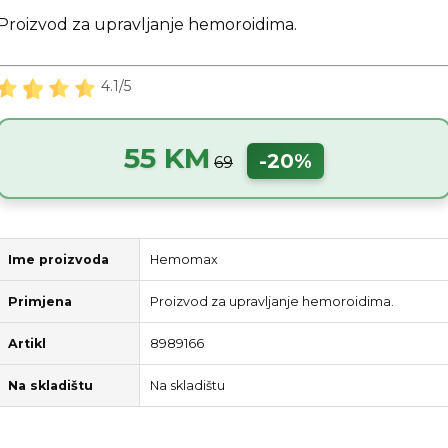
Proizvod za upravljanje hemoroidima.
4.1/5
55 KM
-20%
69
Ime proizvoda
Hemomax
Primjena
Proizvod za upravljanje hemoroidima.
Artikl
8989166
Na skladištu
Na skladištu