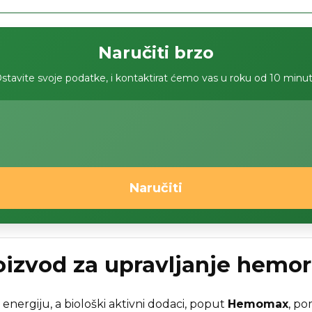
Naručiti brzo
stavite svoje podatke, i kontaktirat ćemo vas u roku od 10 minu
Naručiti
zvod za upravljanje hemor
energiju, a biološki aktivni dodaci, poput
Hemomax
, po