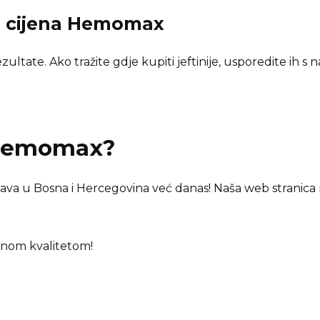
i cijena
Hemomax
ultate. Ako tražite gdje kupiti jeftinije, usporedite ih s
emomax
?
ava u Bosna i Hercegovina već danas! Naša web stranica 
enom kvalitetom!