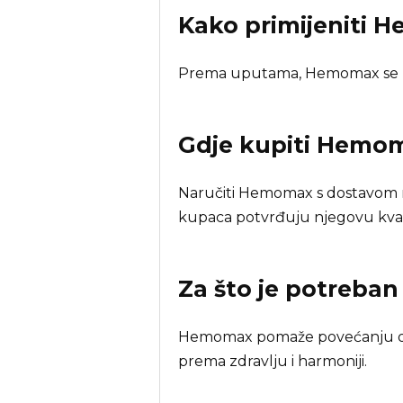
Kako primijeniti 
Prema uputama, Hemomax se la
Gdje kupiti
Hemo
Naručiti Hemomax s dostavom 
kupaca potvrđuju njegovu kval
Za što je potreba
Hemomax pomaže povećanju otpo
prema zdravlju i harmoniji.