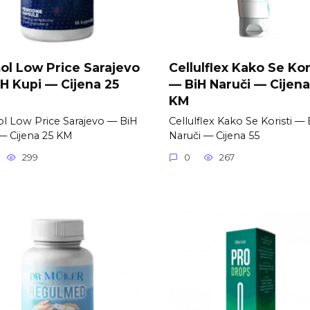
l Low Price Sarajevo
Cellulflex Kako Se Kor
H Kupi — Cijena 25
— BiH Naruči — Cijena
KM
 Low Price Sarajevo — BiH
Cellulflex Kako Se Koristi —
— Cijena 25 KM
Naruči — Cijena 55
299
0
267