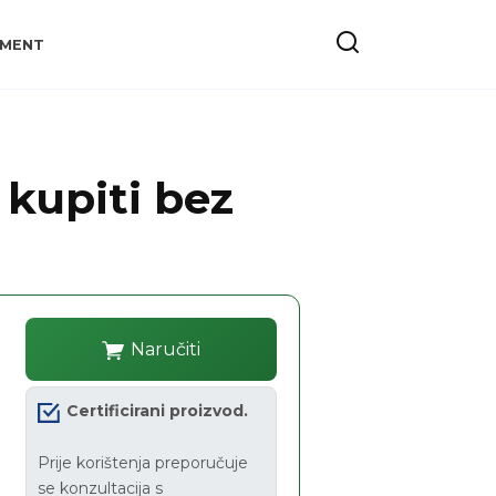
YMENT
kupiti bez
Naručiti
Certificirani proizvod.
Prije korištenja preporučuje
se konzultacija s