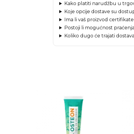
Kako platiti narudžbu u trgov
Koje opcije dostave su dost
Ima li vaš proizvod certifikate
Postoji li mogućnost praćen
Koliko dugo će trajati dostav