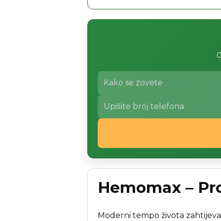
O
Hemomax – Proi
Moderni tempo života zahtijeva 