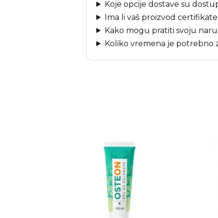
Koje opcije dostave su dost
Ima li vaš proizvod certifikate
Kako mogu pratiti svoju nar
Koliko vremena je potrebno 