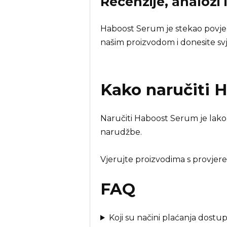
Recenzije, analozi 
Haboost Serum je stekao povjer
našim proizvodom i donesite sv
Kako naručiti
H
Naručiti Haboost Serum je lako.
narudžbe.
Vjerujte proizvodima s provjer
FAQ
Koji su načini plaćanja dostu