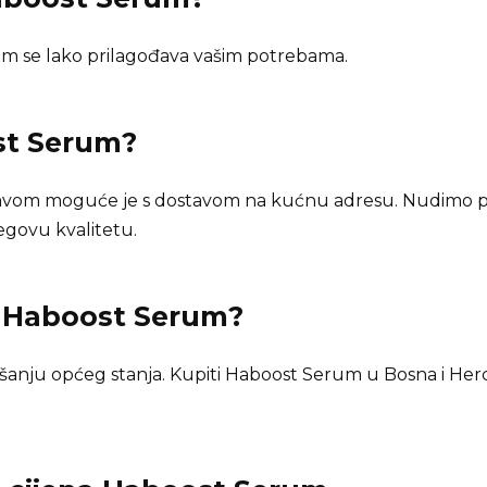
 se lako prilagođava vašim potrebama.
t Serum
?
tavom moguće je s dostavom na kućnu adresu. Nudimo 
jegovu kvalitetu.
n
Haboost Serum
?
nju općeg stanja. Kupiti Haboost Serum u Bosna i Herc