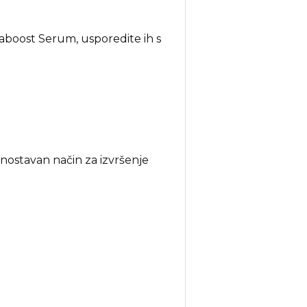
aboost Serum, usporedite ih s
dnostavan način za izvršenje