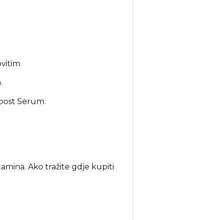
vitim.
.
boost Serum.
mina. Ako tražite gdje kupiti