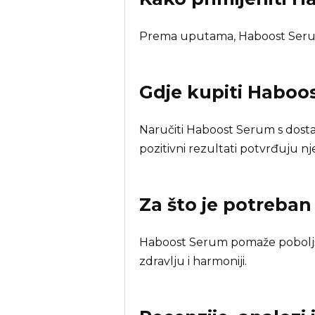
Prema uputama, Haboost Serum
Gdje kupiti
Haboos
Naručiti Haboost Serum s dos
pozitivni rezultati potvrđuju n
Za što je potreba
Haboost Serum pomaže poboljša
zdravlju i harmoniji.