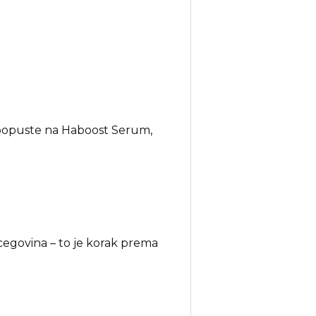
popuste na Haboost Serum,
egovina – to je korak prema