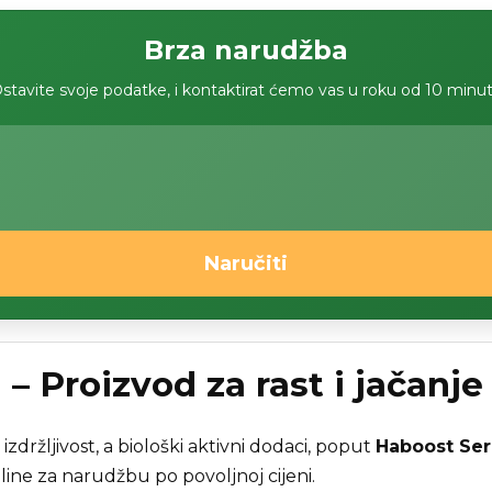
Brza narudžba
stavite svoje podatke, i kontaktirat ćemo vas u roku od 10 minu
Naručiti
 Proizvod za rast i jačanje 
zdržljivost, a biološki aktivni dodaci, poput
Haboost Se
ne za narudžbu po povoljnoj cijeni.