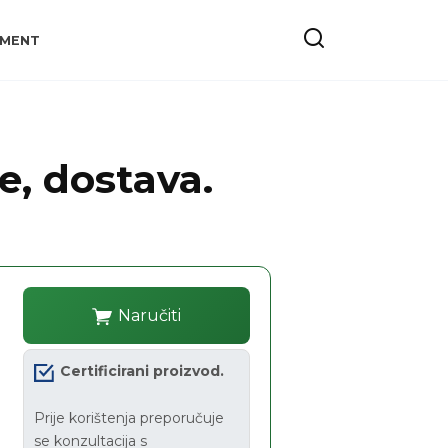
YMENT
e, dostava.
Naručiti
Certificirani proizvod.
Prije korištenja preporučuje
se konzultacija s