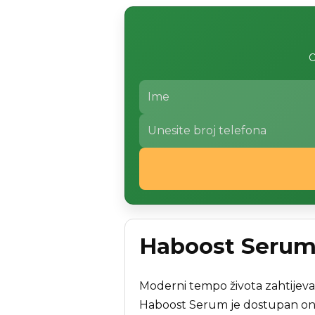
O
Haboost Serum –
Moderni tempo života zahtijeva i
Haboost Serum je dostupan onli