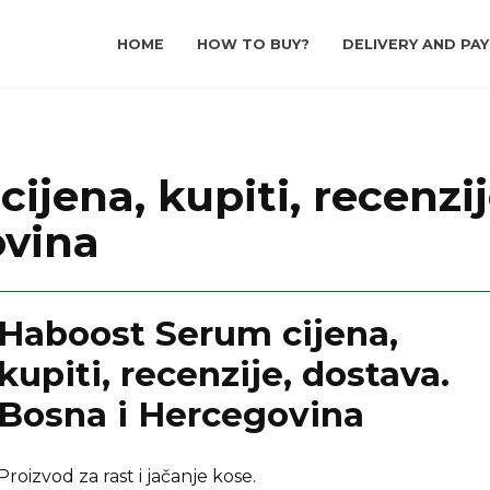
HOME
HOW TO BUY?
DELIVERY AND PA
jena, kupiti, recenzij
ovina
Haboost Serum cijena,
kupiti, recenzije, dostava.
Bosna i Hercegovina
Proizvod za rast i jačanje kose.