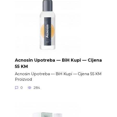
Acnosin Upotreba — BiH Kupi — Cijena
55 KM
Acnosin Upotreba — BiH Kupi — Cijena 55 KM
Proizvod
0
284