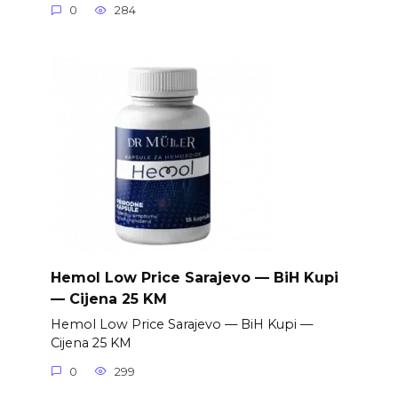
0
284
Hemol Low Price Sarajevo — BiH Kupi
— Cijena 25 KM
Hemol Low Price Sarajevo — BiH Kupi —
Cijena 25 KM
0
299