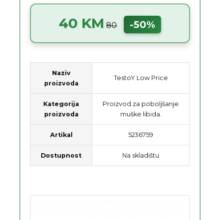
40 KM
-50%
80
Naziv
TestoY Low Price
proizvoda
Kategorija
Proizvod za poboljšanje
proizvoda
muške libida.
Artikal
5236759
Dostupnost
Na skladištu