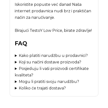
Iskoristite popuste već danas! Naša
internet prodavnica nudi brz i praktičan
način za naručivanje.
Birajući TestoY Low Price, birate zdravlje!
FAQ
Kako platiti narudžbu u prodavnici?
Koji su načini dostave proizvoda?
Posjeduju li vaši proizvodi certifikate
kvaliteta?
Mogu li pratiti svoju narudžbu?
Koliko će trajati dostava?