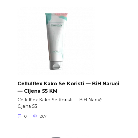
Cellulflex Kako Se Koristi — BiH Naruči
— Cijena 55 KM
Cellulflex Kako Se Koristi — BiH Naruči —
Cijena 55
0
267