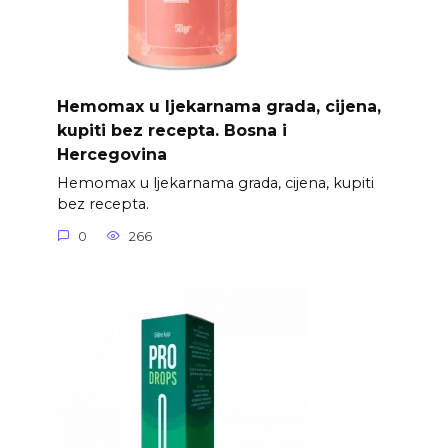
Hemomax u ljekarnama grada, cijena,
kupiti bez recepta. Bosna i
Hercegovina
Hemomax u ljekarnama grada, cijena, kupiti
bez recepta.
0
266