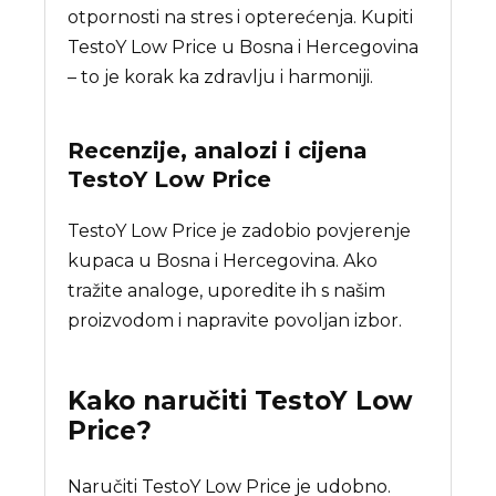
otpornosti na stres i opterećenja. Kupiti
TestoY Low Price u Bosna i Hercegovina
– to je korak ka zdravlju i harmoniji.
Recenzije, analozi i cijena
TestoY Low Price
TestoY Low Price je zadobio povjerenje
kupaca u Bosna i Hercegovina. Ako
tražite analoge, uporedite ih s našim
proizvodom i napravite povoljan izbor.
Kako naručiti
TestoY Low
Price
?
Naručiti TestoY Low Price je udobno.