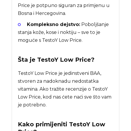
Price je potpuno siguran za primjenu u
Bosna i Hercegovina.
Kompleksno dejstvo:
Poboljšanje
stanja kože, kose i noktiju – sve to je
moguće s TestoY Low Price.
Šta je
TestoY Low Price
?
TestoY Low Price je jedinstveni BAA,
stvoren za nadoknadu nedostatka
vitamina. Ako tražite recenzije o TestoY
Low Price, kod nas ćete naći sve što vam
je potrebno.
Kako primijeniti TestoY Low