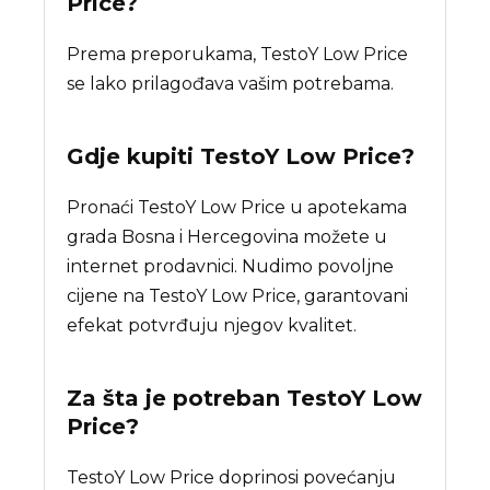
Price?
Prema preporukama, TestoY Low Price
se lako prilagođava vašim potrebama.
Gdje kupiti
TestoY Low Price
?
Pronaći TestoY Low Price u apotekama
grada Bosna i Hercegovina možete u
internet prodavnici. Nudimo povoljne
cijene na TestoY Low Price, garantovani
efekat potvrđuju njegov kvalitet.
Za šta je potreban
TestoY Low
Price
?
TestoY Low Price doprinosi povećanju