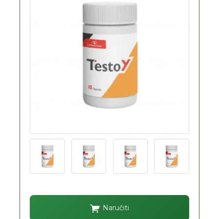
Naručiti