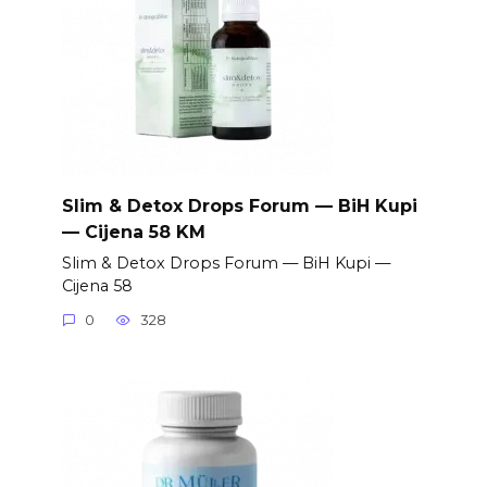
Slim & Detox Drops Forum — BiH Kupi
— Cijena 58 KM
Slim & Detox Drops Forum — BiH Kupi —
Cijena 58
0
328