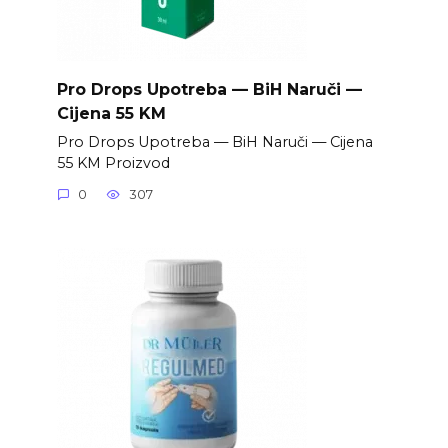
Pro Drops Upotreba — BiH Naruči —
Cijena 55 KM
Pro Drops Upotreba — BiH Naruči — Cijena
55 KM Proizvod
0
307