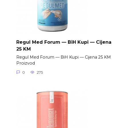
Regul Med Forum — BiH Kupi — Cijena
25 KM
Regul Med Forum — BiH Kupi — Cijena 25 KM
Proizvod
0
275