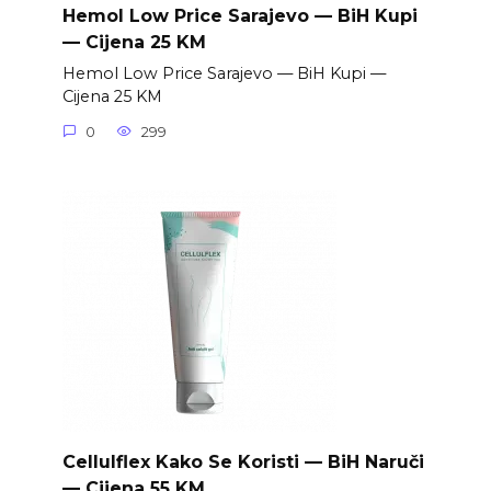
Hemol Low Price Sarajevo — BiH Kupi
— Cijena 25 KM
Hemol Low Price Sarajevo — BiH Kupi —
Cijena 25 KM
0
299
Cellulflex Kako Se Koristi — BiH Naruči
— Cijena 55 KM