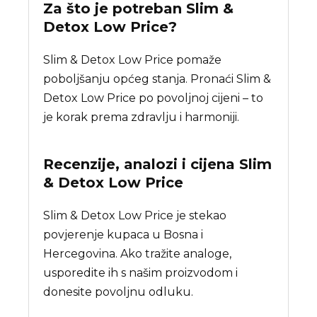
Za što je potreban
Slim &
Detox Low Price
?
Slim & Detox Low Price pomaže
poboljšanju općeg stanja. Pronaći Slim &
Detox Low Price po povoljnoj cijeni – to
je korak prema zdravlju i harmoniji.
Recenzije, analozi i cijena
Slim
& Detox Low Price
Slim & Detox Low Price je stekao
povjerenje kupaca u Bosna i
Hercegovina. Ako tražite analoge,
usporedite ih s našim proizvodom i
donesite povoljnu odluku.