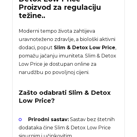
Proizvod za regulaciju
težine..
Moderni tempo života zahtijeva
uravnoteženo zdravlje, a biološki aktivni
dodaci, poput
Slim & Detox Low Price
,
pomažu jačanju imuniteta. Slim & Detox
Low Price je dostupan online za
narudžbu po povoljnoj cijeni.
Zašto odabrati
Slim & Detox
Low Price
?
Prirodni sastav:
Sastav bez štetnih
dodataka čine Slim & Detox Low Price
sigurnim i učinkovitim.