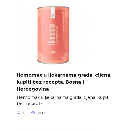
Hemomax u ljekarnama grada, cijena,
kupiti bez recepta. Bosna i
Hercegovina
Hemomax u ljekarnama grada, cijena, kupiti
bez recepta.
0
268