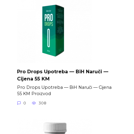
Pro Drops Upotreba — BiH Naruči —
Cijena 55 KM
Pro Drops Upotreba — BiH Naruči — Cijena
55 KM Proizvod
0
308