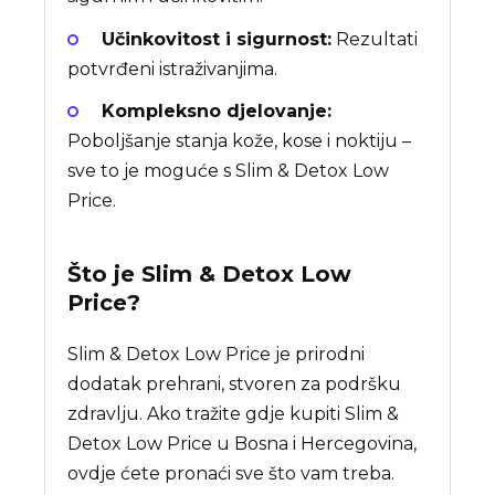
Učinkovitost i sigurnost:
Rezultati
potvrđeni istraživanjima.
Kompleksno djelovanje:
Poboljšanje stanja kože, kose i noktiju –
sve to je moguće s Slim & Detox Low
Price.
Što je
Slim & Detox Low
Price
?
Slim & Detox Low Price je prirodni
dodatak prehrani, stvoren za podršku
zdravlju. Ako tražite gdje kupiti Slim &
Detox Low Price u Bosna i Hercegovina,
ovdje ćete pronaći sve što vam treba.