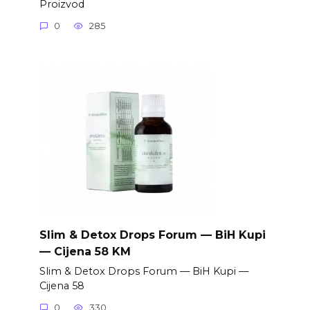
Proizvod
0
285
Slim & Detox Drops Forum — BiH Kupi
— Cijena 58 KM
Slim & Detox Drops Forum — BiH Kupi —
Cijena 58
0
330