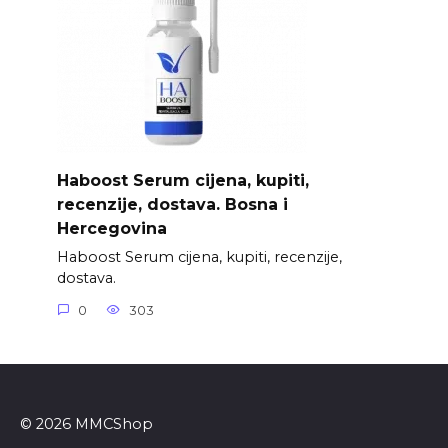
Haboost Serum cijena, kupiti,
recenzije, dostava. Bosna i
Hercegovina
Haboost Serum cijena, kupiti, recenzije,
dostava.
0
303
© 2026 MMCShop