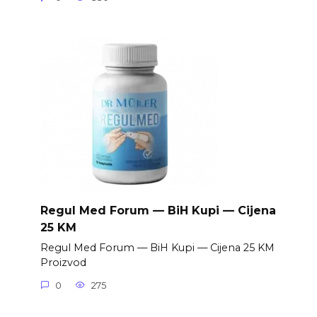
Regul Med Forum — BiH Kupi — Cijena
25 KM
Regul Med Forum — BiH Kupi — Cijena 25 KM
Proizvod
0
275