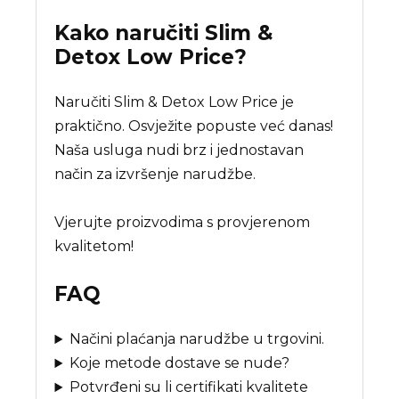
Kako naručiti
Slim &
Detox Low Price
?
Naručiti Slim & Detox Low Price je
praktično. Osvježite popuste već danas!
Naša usluga nudi brz i jednostavan
način za izvršenje narudžbe.
Vjerujte proizvodima s provjerenom
kvalitetom!
FAQ
Načini plaćanja narudžbe u trgovini.
Koje metode dostave se nude?
Potvrđeni su li certifikati kvalitete