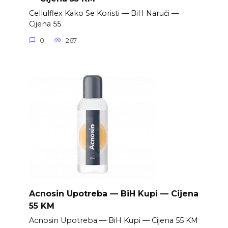
Cellulflex Kako Se Koristi — BiH Naruči —
Cijena 55
0
267
Acnosin Upotreba — BiH Kupi — Cijena
55 KM
Acnosin Upotreba — BiH Kupi — Cijena 55 KM