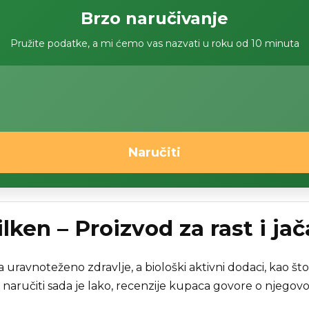
Brzo naručivanje
Pružite podatke, a mi ćemo vas nazvati u roku od 10 minuta
Naručiti
ilken – Proizvod za rast i jač
 uravnoteženo zdravlje, a biološki aktivni dodaci, kao što
 naručiti sada je lako, recenzije kupaca govore o njegovoj