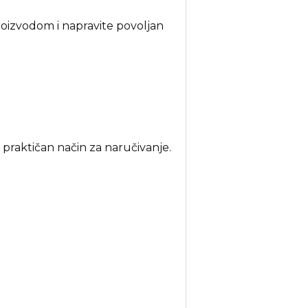
proizvodom i napravite povoljan
i praktičan način za naručivanje.