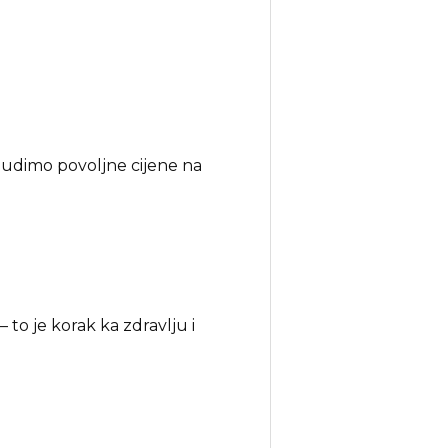
Nudimo povoljne cijene na
 to je korak ka zdravlju i