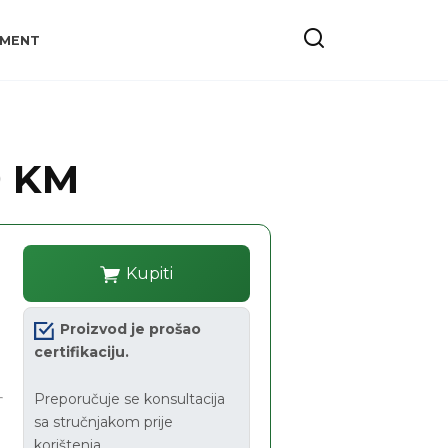
YMENT
9 KM
Kupiti
Proizvod je prošao
certifikaciju.
Preporučuje se konsultacija
sa stručnjakom prije
korištenja.