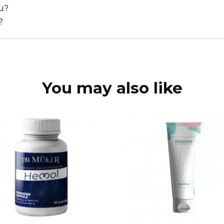
bu?
?
You may also like