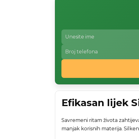
Efikasan lijek S
Savremeni ritam života zahtijeva
manjak korisnih materija. Silken