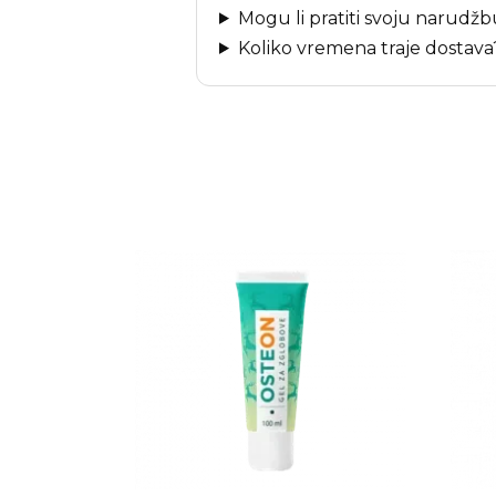
Mogu li pratiti svoju narudž
Koliko vremena traje dostava