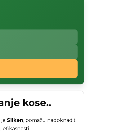
anje kose..
 je
Silken
, pomažu nadoknaditi
 efikasnosti.