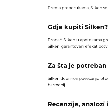
Prema preporukama, Silken se 
Gdje kupiti
Silken
?
Pronaći Silken u apotekama gra
Silken, garantovani efekat potv
Za šta je potreba
Silken doprinosi povećanju otpor
harmoniji.
Recenzije, analozi 