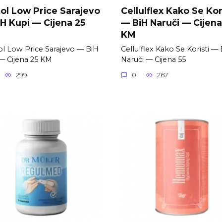
l Low Price Sarajevo
Cellulflex Kako Se Kor
H Kupi — Cijena 25
— BiH Naruči — Cijena
KM
 Low Price Sarajevo — BiH
Cellulflex Kako Se Koristi —
— Cijena 25 KM
Naruči — Cijena 55
299
0
267