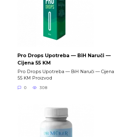
Pro Drops Upotreba — BiH Naruči —
Cijena 55 KM
Pro Drops Upotreba — BiH Naruči — Cijena
55 KM Proizvod
0
308