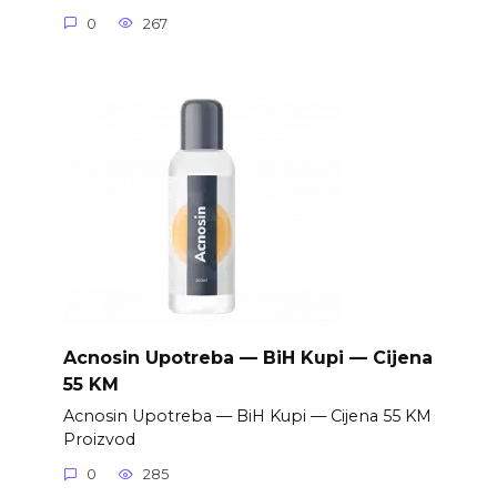
0
267
Acnosin Upotreba — BiH Kupi — Cijena
55 KM
Acnosin Upotreba — BiH Kupi — Cijena 55 KM
Proizvod
0
285