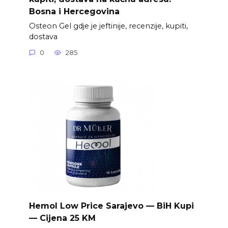
Bosna i Hercegovina
Osteon Gel gdje je jeftinije, recenzije, kupiti,
dostava
0
285
Hemol Low Price Sarajevo — BiH Kupi
— Cijena 25 KM