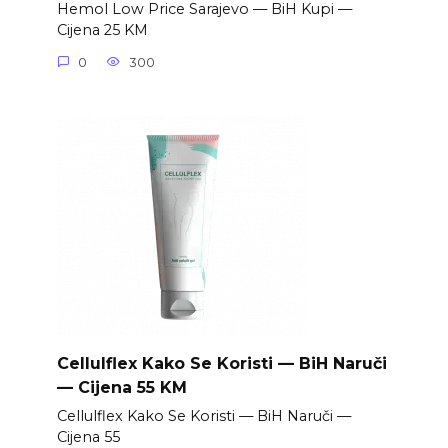
Hemol Low Price Sarajevo — BiH Kupi —
Cijena 25 KM
0
300
Cellulflex Kako Se Koristi — BiH Naruči
— Cijena 55 KM
Cellulflex Kako Se Koristi — BiH Naruči —
Cijena 55