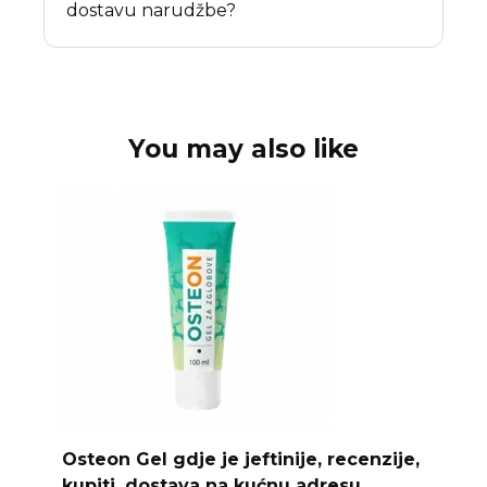
dostavu narudžbe?
You may also like
Osteon Gel gdje je jeftinije, recenzije,
kupiti, dostava na kućnu adresu.