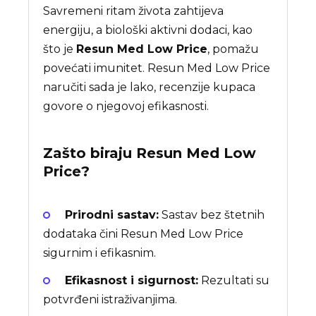
Savremeni ritam života zahtijeva
energiju, a biološki aktivni dodaci, kao
što je
Resun Med Low Price
, pomažu
povećati imunitet. Resun Med Low Price
naručiti sada je lako, recenzije kupaca
govore o njegovoj efikasnosti.
Zašto biraju
Resun Med Low
Price
?
Prirodni sastav:
Sastav bez štetnih
dodataka čini Resun Med Low Price
sigurnim i efikasnim.
Efikasnost i sigurnost:
Rezultati su
potvrđeni istraživanjima.