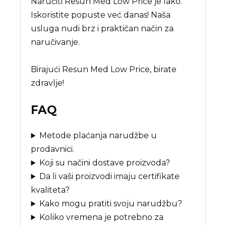
Naručiti Resun Med Low Price je lako.
Iskoristite popuste već danas! Naša
usluga nudi brz i praktičan način za
naručivanje.
Birajući Resun Med Low Price, birate
zdravlje!
FAQ
Metode plaćanja narudžbe u
prodavnici.
Koji su načini dostave proizvoda?
Da li vaši proizvodi imaju certifikate
kvaliteta?
Kako mogu pratiti svoju narudžbu?
Koliko vremena je potrebno za