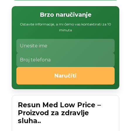
Brzo naručivanje
Ostavite informacije, a mi ćemo vas kontaktirati za 10
minuta
Naručiti
Resun Med Low Price –
Proizvod za zdravlje
sluha..