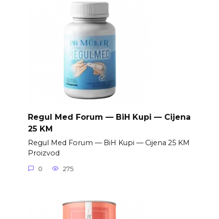
Regul Med Forum — BiH Kupi — Cijena
25 KM
Regul Med Forum — BiH Kupi — Cijena 25 KM
Proizvod
0
275