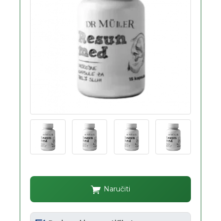
Naručiti