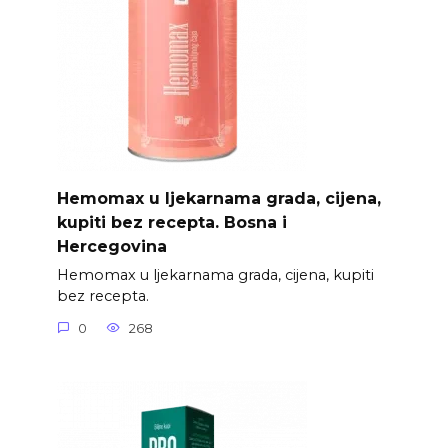
Hemomax u ljekarnama grada, cijena,
kupiti bez recepta. Bosna i
Hercegovina
Hemomax u ljekarnama grada, cijena, kupiti
bez recepta.
0
268