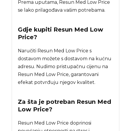
Prema uputama, Resun Med Low Price
se lako prilagođava vašim potrebama.
Gdje kupiti
Resun Med Low
Price
?
Naručiti Resun Med Low Price s
dostavom možete s dostavom na kućnu
adresu. Nudimo pristupačnu cijenu na
Resun Med Low Price, garantovani
efekat potvrđuju njegov kvalitet.
Za šta je potreban
Resun Med
Low Price
?
Resun Med Low Price doprinosi
povećanju otpornosti na stres i