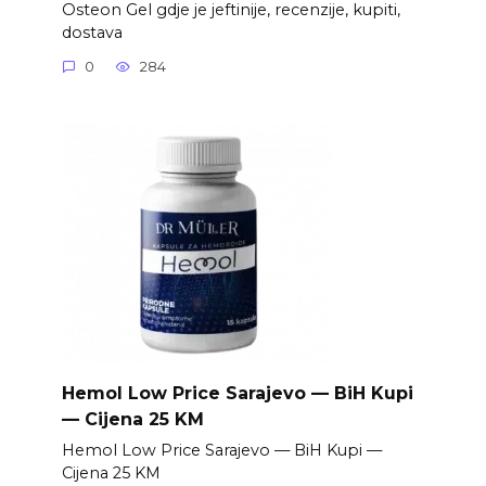
Osteon Gel gdje je jeftinije, recenzije, kupiti,
dostava
0
284
Hemol Low Price Sarajevo — BiH Kupi
— Cijena 25 KM
Hemol Low Price Sarajevo — BiH Kupi —
Cijena 25 KM