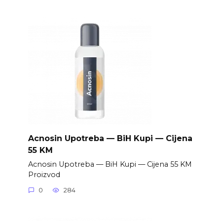
Acnosin Upotreba — BiH Kupi — Cijena
55 KM
Acnosin Upotreba — BiH Kupi — Cijena 55 KM
Proizvod
0
284