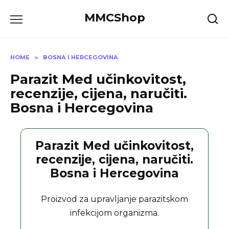
Skip
MMCShop
to
content
HOME
»
BOSNA I HERCEGOVINA
Parazit Med učinkovitost,
recenzije, cijena, naručiti.
Bosna i Hercegovina
Parazit Med učinkovitost,
recenzije, cijena, naručiti.
Bosna i Hercegovina
Proizvod za upravljanje parazitskom
infekcijom organizma.