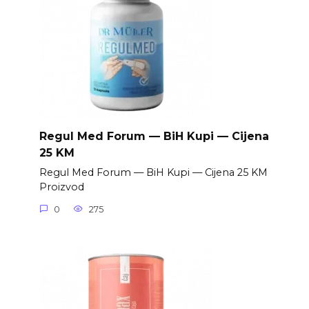
Regul Med Forum — BiH Kupi — Cijena
25 KM
Regul Med Forum — BiH Kupi — Cijena 25 KM
Proizvod
0
275