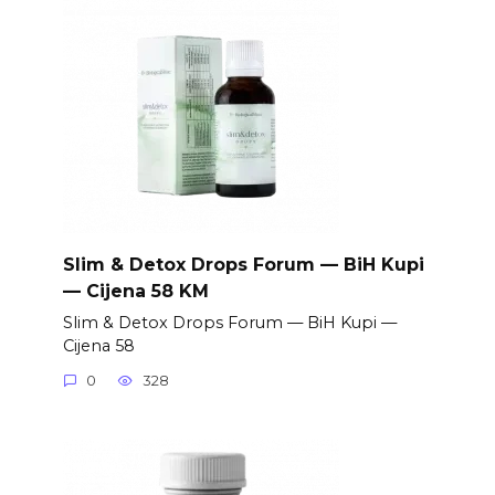
Slim & Detox Drops Forum — BiH Kupi
— Cijena 58 KM
Slim & Detox Drops Forum — BiH Kupi —
Cijena 58
0
328