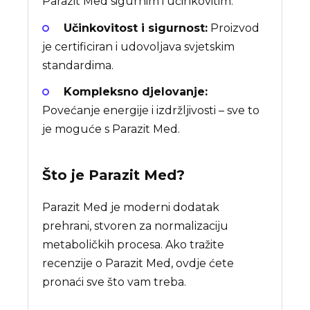
Parazit Med sigurnim i učinkovitim.
Učinkovitost i sigurnost:
Proizvod
je certificiran i udovoljava svjetskim
standardima.
Kompleksno djelovanje:
Povećanje energije i izdržljivosti – sve to
je moguće s Parazit Med.
Što je
Parazit Med
?
Parazit Med je moderni dodatak
prehrani, stvoren za normalizaciju
metaboličkih procesa. Ako tražite
recenzije o Parazit Med, ovdje ćete
pronaći sve što vam treba.