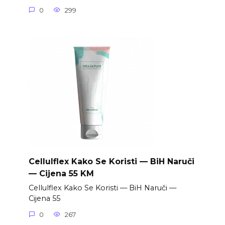
0
299
Cellulflex Kako Se Koristi — BiH Naruči
— Cijena 55 KM
Cellulflex Kako Se Koristi — BiH Naruči —
Cijena 55
0
267