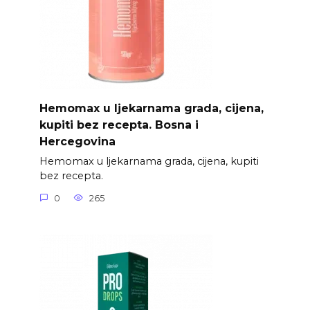
Hemomax u ljekarnama grada, cijena,
kupiti bez recepta. Bosna i
Hercegovina
Hemomax u ljekarnama grada, cijena, kupiti
bez recepta.
0
265