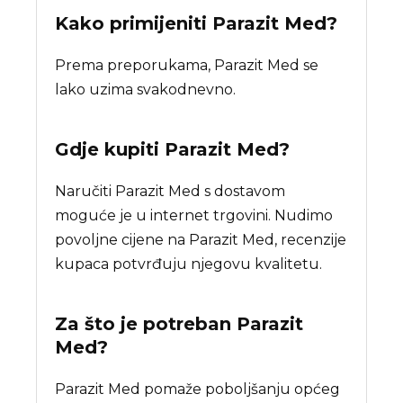
Kako primijeniti Parazit Med?
Prema preporukama, Parazit Med se
lako uzima svakodnevno.
Gdje kupiti
Parazit Med
?
Naručiti Parazit Med s dostavom
moguće je u internet trgovini. Nudimo
povoljne cijene na Parazit Med, recenzije
kupaca potvrđuju njegovu kvalitetu.
Za što je potreban
Parazit
Med
?
Parazit Med pomaže poboljšanju općeg