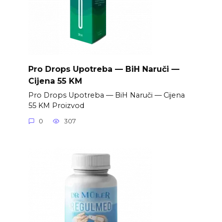
Pro Drops Upotreba — BiH Naruči —
Cijena 55 KM
Pro Drops Upotreba — BiH Naruči — Cijena
55 KM Proizvod
0
307