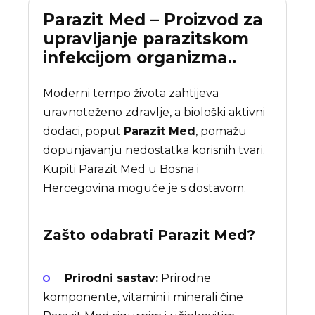
Parazit Med – Proizvod za
upravljanje parazitskom
infekcijom organizma..
Moderni tempo života zahtijeva
uravnoteženo zdravlje, a biološki aktivni
dodaci, poput
Parazit Med
, pomažu
dopunjavanju nedostatka korisnih tvari.
Kupiti Parazit Med u Bosna i
Hercegovina moguće je s dostavom.
Zašto odabrati
Parazit Med
?
Prirodni sastav:
Prirodne
komponente, vitamini i minerali čine