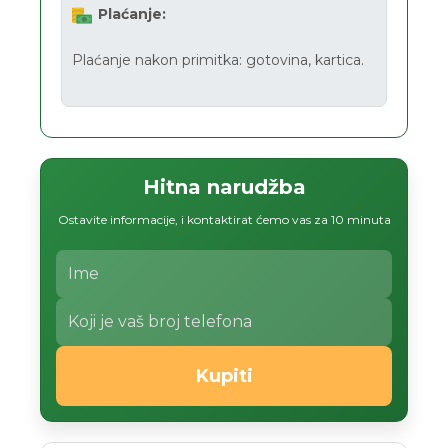
Plaćanje:
Plaćanje nakon primitka: gotovina, kartica.
Hitna narudžba
Ostavite informacije, i kontaktirat ćemo vas za 10 minuta
Kupiti