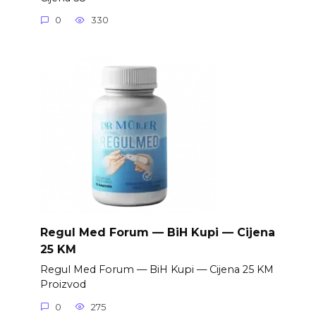
0
330
Regul Med Forum — BiH Kupi — Cijena
25 KM
Regul Med Forum — BiH Kupi — Cijena 25 KM
Proizvod
0
275