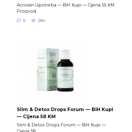
Acnosin Upotreba — BiH Kupi — Cijena 55 KM
Proizvod
0
284
Slim & Detox Drops Forum — BiH Kupi
— Cijena 58 KM
Slim & Detox Drops Forum — BiH Kupi —
Cijena 58