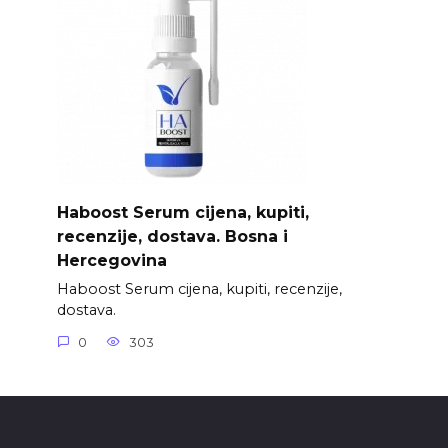
Haboost Serum cijena, kupiti,
recenzije, dostava. Bosna i
Hercegovina
Haboost Serum cijena, kupiti, recenzije,
dostava.
0
303