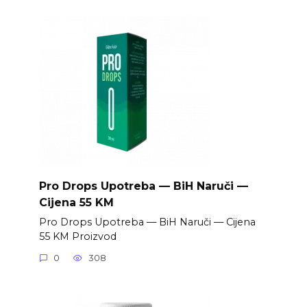
Pro Drops Upotreba — BiH Naruči —
Cijena 55 KM
Pro Drops Upotreba — BiH Naruči — Cijena
55 KM Proizvod
0
308