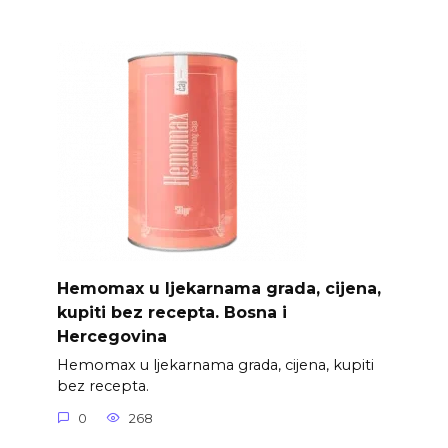
Hemomax u ljekarnama grada, cijena,
kupiti bez recepta. Bosna i
Hercegovina
Hemomax u ljekarnama grada, cijena, kupiti
bez recepta.
0
268