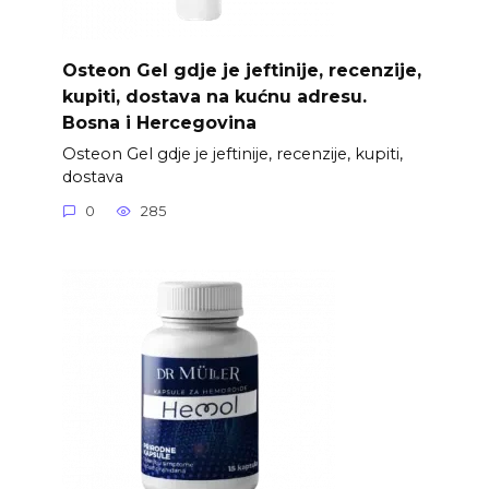
Osteon Gel gdje je jeftinije, recenzije,
kupiti, dostava na kućnu adresu.
Bosna i Hercegovina
Osteon Gel gdje je jeftinije, recenzije, kupiti,
dostava
0
285