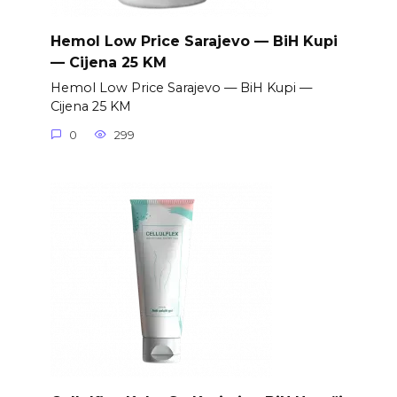
Hemol Low Price Sarajevo — BiH Kupi
— Cijena 25 KM
Hemol Low Price Sarajevo — BiH Kupi —
Cijena 25 KM
0
299