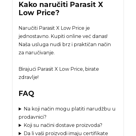
Kako naručiti
Parasit X
Low Price
?
Naručiti Parasit X Low Price je
jednostavno. Kupiti online već danas!
Naša usluga nudi brz i praktičan način
za naručivanje.
Birajući Parasit X Low Price, birate
zdravlje!
FAQ
Na koji način mogu platiti narudžbu u
prodavnici?
Koji su načini dostave proizvoda?
Da li vaši proizvodi imaju certifikate