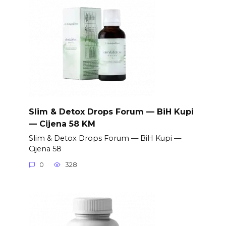
Slim & Detox Drops Forum — BiH Kupi
— Cijena 58 KM
Slim & Detox Drops Forum — BiH Kupi —
Cijena 58
0
328