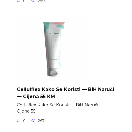
0
299
Cellulflex Kako Se Koristi — BiH Naruči
— Cijena 55 KM
Cellulflex Kako Se Koristi — BiH Naruči —
Cijena 55
0
267