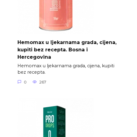
Hemomax u ljekarnama grada, cijena,
kupiti bez recepta. Bosna i
Hercegovina
Hemomax u ljekarnama grada, cijena, kupiti
bez recepta.
0
267