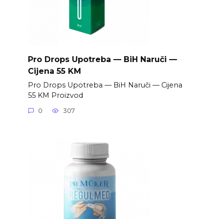
Pro Drops Upotreba — BiH Naruči —
Cijena 55 KM
Pro Drops Upotreba — BiH Naruči — Cijena
55 KM Proizvod
0
307