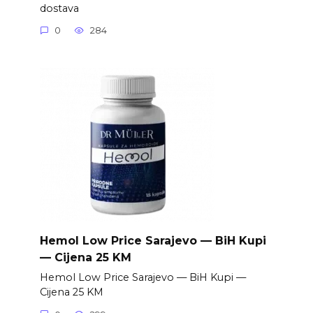
dostava
0
284
Hemol Low Price Sarajevo — BiH Kupi
— Cijena 25 KM
Hemol Low Price Sarajevo — BiH Kupi —
Cijena 25 KM