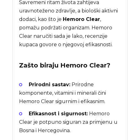
Savremeni ritam života zahtijeva
uravnoteženo zdravlje, a biološki aktivni
dodaci, kao što je
Hemoro Clear
,
pomažu podržati organizam. Hemoro
Clear naručiti sada je lako, recenzije
kupaca govore o njegovoj efikasnosti.
Zašto biraju
Hemoro Clear
?
Prirodni sastav:
Prirodne
komponente, vitamini i minerali čini
Hemoro Clear sigurnim i efikasnim.
Efikasnost i sigurnost:
Hemoro
Clear je potpuno siguran za primjenu u
Bosna i Hercegovina.