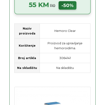
55 KM
-50%
110
Naziv
Hemoro Clear
proizvoda
Proizvod za upravljanje
Korištenje
hemoroidima.
Broj artikla
3064141
Na skladištu
Na skladištu