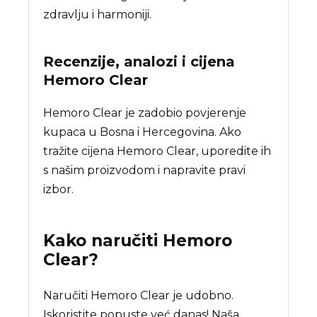
zdravlju i harmoniji.
Recenzije, analozi i cijena
Hemoro Clear
Hemoro Clear je zadobio povjerenje
kupaca u Bosna i Hercegovina. Ako
tražite cijena Hemoro Clear, uporedite ih
s našim proizvodom i napravite pravi
izbor.
Kako naručiti
Hemoro
Clear
?
Naručiti Hemoro Clear je udobno.
Iskoristite popuste već danas! Naša