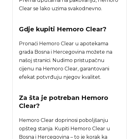
Prema uputama na pakovanju, Hemoro
Clear se lako uzima svakodnevno.
Gdje kupiti
Hemoro Clear
?
Pronaći Hemoro Clear u apotekama
grada Bosna i Hercegovina možete na
našoj stranici. Nudimo pristupačnu
cijenu na Hemoro Clear, garantovani
efekat potvrđuju njegov kvalitet.
Za šta je potreban
Hemoro
Clear
?
Hemoro Clear doprinosi poboljšanju
opšteg stanja. Kupiti Hemoro Clear u
Bosna i Hercegovina – to je korak ka