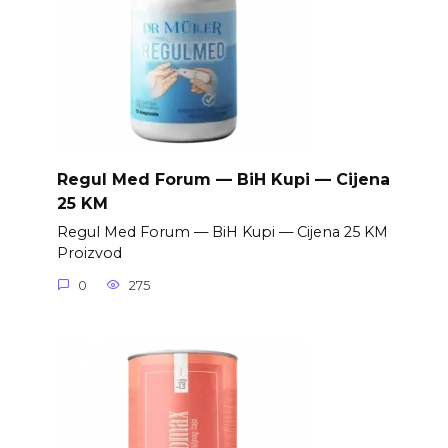
Regul Med Forum — BiH Kupi — Cijena
25 KM
Regul Med Forum — BiH Kupi — Cijena 25 KM
Proizvod
0
275