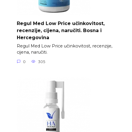
Regul Med Low Price učinkovitost,
recenzije, cijena, naručiti. Bosna i
Hercegovina
Regul Med Low Price učinkovitost, recenzije,
cijena, naručiti.
0
305