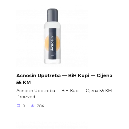
Acnosin Upotreba — BiH Kupi — Cijena
55 KM
Acnosin Upotreba — BiH Kupi — Cijena 55 KM
Proizvod
0
284