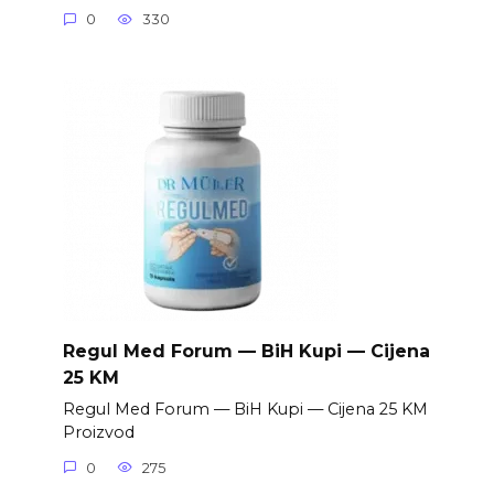
0
330
Regul Med Forum — BiH Kupi — Cijena
25 KM
Regul Med Forum — BiH Kupi — Cijena 25 KM
Proizvod
0
275