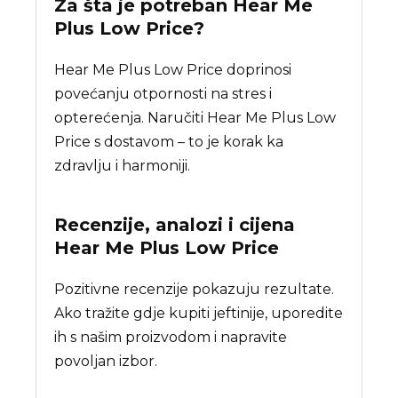
Za šta je potreban
Hear Me
Plus Low Price
?
Hear Me Plus Low Price doprinosi
povećanju otpornosti na stres i
opterećenja. Naručiti Hear Me Plus Low
Price s dostavom – to je korak ka
zdravlju i harmoniji.
Recenzije, analozi i cijena
Hear Me Plus Low Price
Pozitivne recenzije pokazuju rezultate.
Ako tražite gdje kupiti jeftinije, uporedite
ih s našim proizvodom i napravite
povoljan izbor.