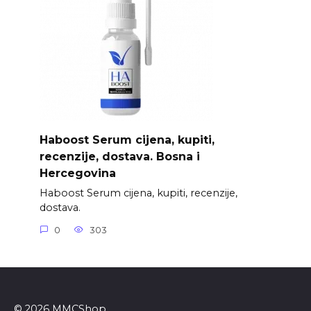
Haboost Serum cijena, kupiti,
recenzije, dostava. Bosna i
Hercegovina
Haboost Serum cijena, kupiti, recenzije,
dostava.
0
303
© 2026 MMCShop