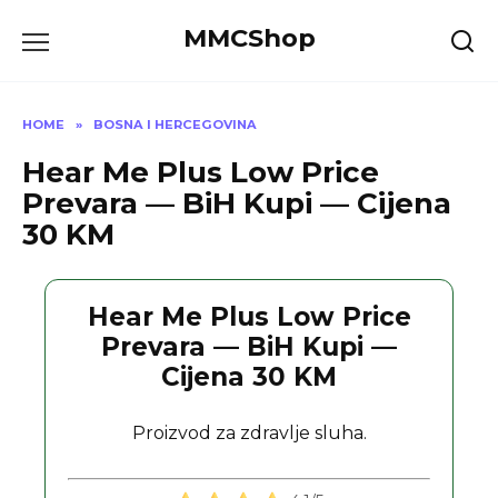
Skip
MMCShop
to
content
HOME
»
BOSNA I HERCEGOVINA
Hear Me Plus Low Price
Prevara — BiH Kupi — Cijena
30 KM
Hear Me Plus Low Price
Prevara — BiH Kupi —
Cijena 30 KM
Proizvod za zdravlje sluha.