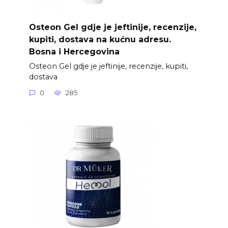
Osteon Gel gdje je jeftinije, recenzije,
kupiti, dostava na kućnu adresu.
Bosna i Hercegovina
Osteon Gel gdje je jeftinije, recenzije, kupiti,
dostava
0
285