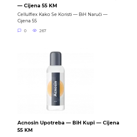
— Cijena 55 KM
Cellulflex Kako Se Koristi — BiH Naruči —
Cijena 55
0
267
Acnosin Upotreba — BiH Kupi — Cijena
55 KM