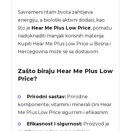
Savremeni ritam života zahtijeva
energiju, a biološki aktivni dodaci, kao
što je
Hear Me Plus Low Price
, pomažu
nadoknaditi manjak korisnih materija.
Kupiti Hear Me Plus Low Price u Bosna i
Hercegovina može se sa dostavom.
Zašto biraju
Hear Me Plus Low
Price
?
Prirodni sastav:
Prirodne
komponente, vitamini i minerali čini Hear
Me Plus Low Price sigurnim i efikasnim.
Efikasnost i sigurnost:
Proizvod je