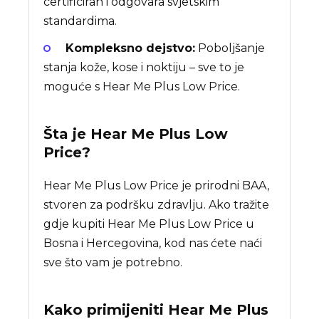
certificiran i odgovara svjetskim
standardima.
Kompleksno dejstvo:
Poboljšanje
stanja kože, kose i noktiju – sve to je
moguće s Hear Me Plus Low Price.
Šta je
Hear Me Plus Low
Price
?
Hear Me Plus Low Price je prirodni BAA,
stvoren za podršku zdravlju. Ako tražite
gdje kupiti Hear Me Plus Low Price u
Bosna i Hercegovina, kod nas ćete naći
sve što vam je potrebno.
Kako primijeniti Hear Me Plus