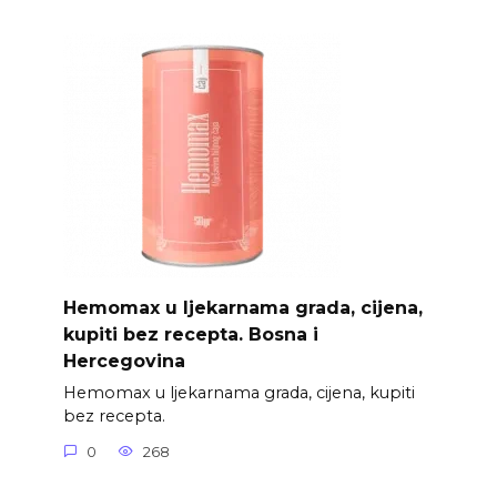
Hemomax u ljekarnama grada, cijena,
kupiti bez recepta. Bosna i
Hercegovina
Hemomax u ljekarnama grada, cijena, kupiti
bez recepta.
0
268