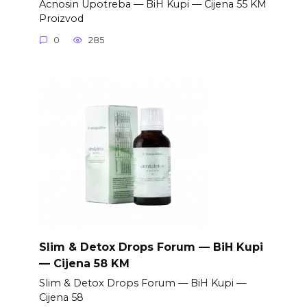
Acnosin Upotreba — BiH Kupi — Cijena 55 KM
Proizvod
0
285
Slim & Detox Drops Forum — BiH Kupi
— Cijena 58 KM
Slim & Detox Drops Forum — BiH Kupi —
Cijena 58