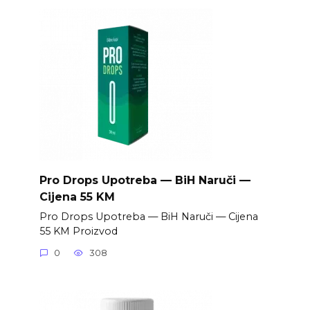
Pro Drops Upotreba — BiH Naruči —
Cijena 55 KM
Pro Drops Upotreba — BiH Naruči — Cijena
55 KM Proizvod
0
308