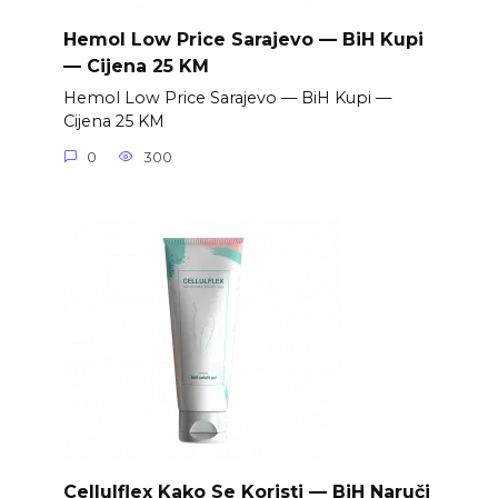
Hemol Low Price Sarajevo — BiH Kupi
— Cijena 25 KM
Hemol Low Price Sarajevo — BiH Kupi —
Cijena 25 KM
0
300
Cellulflex Kako Se Koristi — BiH Naruči