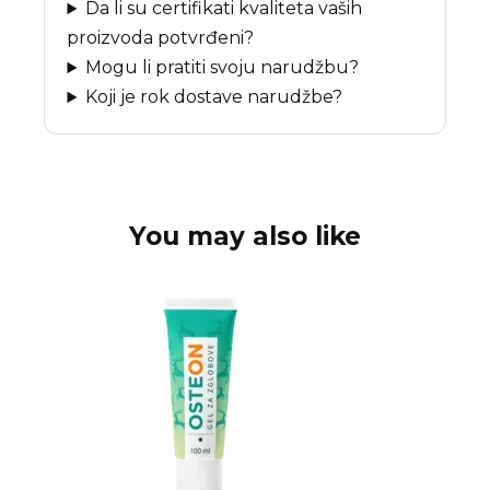
Da li su certifikati kvaliteta vaših
proizvoda potvrđeni?
Mogu li pratiti svoju narudžbu?
Koji je rok dostave narudžbe?
You may also like