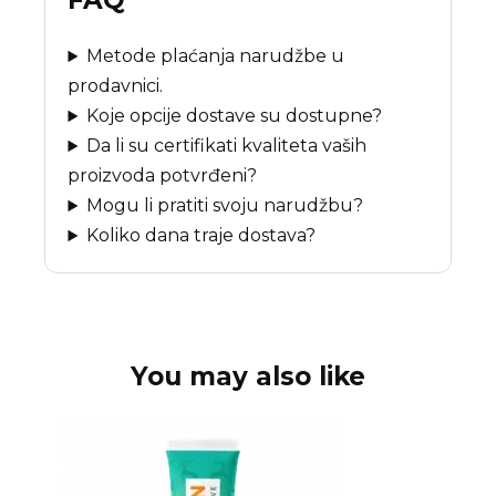
FAQ
Metode plaćanja narudžbe u
prodavnici.
Koje opcije dostave su dostupne?
Da li su certifikati kvaliteta vaših
proizvoda potvrđeni?
Mogu li pratiti svoju narudžbu?
Koliko dana traje dostava?
You may also like