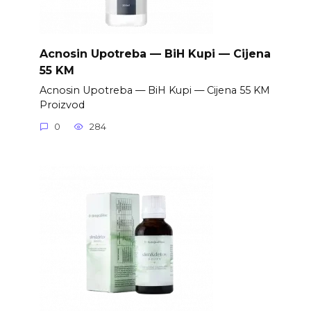
Acnosin Upotreba — BiH Kupi — Cijena
55 KM
Acnosin Upotreba — BiH Kupi — Cijena 55 KM
Proizvod
0
284