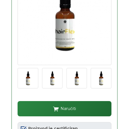
Naručiti
Proizvod je certificiran.