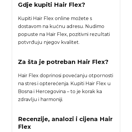
Gdje kupiti
Hair Flex
?
Kupiti Hair Flex online možete s
dostavom na kućnu adresu. Nudimo
popuste na Hair Flex, pozitivni rezultati
potvrđuju njegov kvalitet.
Za šta je potreban
Hair Flex
?
Hair Flex doprinosi povećanju otpornosti
na stres i opterećenja. Kupiti Hair Flex u
Bosna i Hercegovina – to je korak ka
zdravlju i harmoniji.
Recenzije, analozi i cijena
Hair
Flex