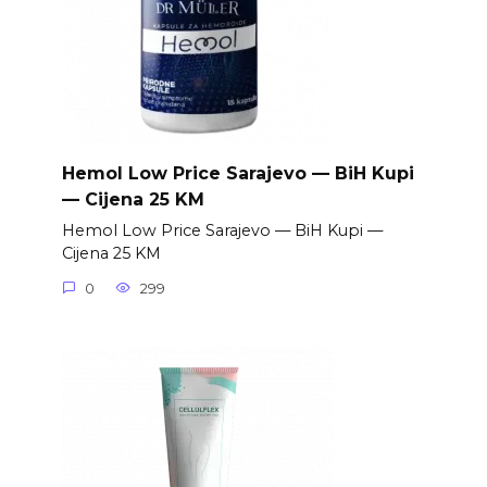
Hemol Low Price Sarajevo — BiH Kupi
— Cijena 25 KM
Hemol Low Price Sarajevo — BiH Kupi —
Cijena 25 KM
0
299