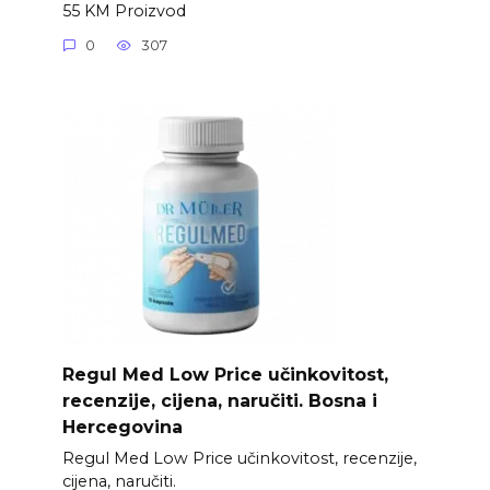
55 KM Proizvod
0
307
Regul Med Low Price učinkovitost,
recenzije, cijena, naručiti. Bosna i
Hercegovina
Regul Med Low Price učinkovitost, recenzije,
cijena, naručiti.