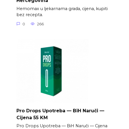
Hercegovina
Hemomax u ljekarnama grada, cijena, kupiti
bez recepta.
0
266
Pro Drops Upotreba — BiH Naruči —
Cijena 55 KM
Pro Drops Upotreba — BiH Naruči — Cijena