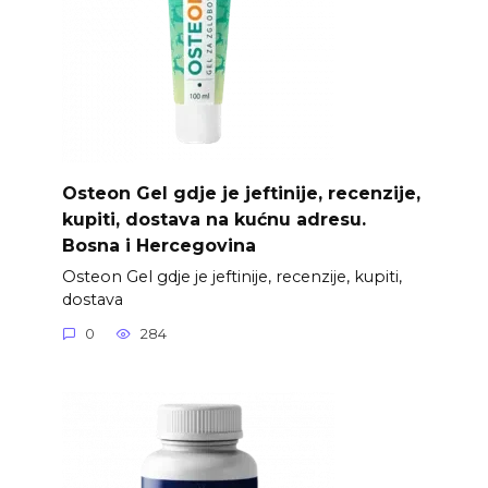
Osteon Gel gdje je jeftinije, recenzije,
kupiti, dostava na kućnu adresu.
Bosna i Hercegovina
Osteon Gel gdje je jeftinije, recenzije, kupiti,
dostava
0
284