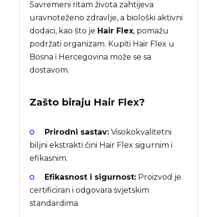
Savremeni ritam života zahtijeva
uravnoteženo zdravlje, a biološki aktivni
dodaci, kao što je
Hair Flex
, pomažu
podržati organizam. Kupiti Hair Flex u
Bosna i Hercegovina može se sa
dostavom.
Zašto biraju
Hair Flex
?
Prirodni sastav:
Visokokvalitetni
biljni ekstrakti čini Hair Flex sigurnim i
efikasnim.
Efikasnost i sigurnost:
Proizvod je
certificiran i odgovara svjetskim
standardima.