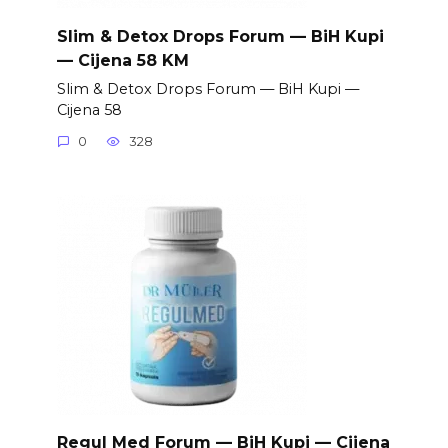
Slim & Detox Drops Forum — BiH Kupi
— Cijena 58 KM
Slim & Detox Drops Forum — BiH Kupi —
Cijena 58
0
328
Regul Med Forum — BiH Kupi — Cijena