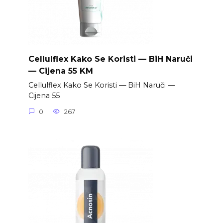
Cellulflex Kako Se Koristi — BiH Naruči
— Cijena 55 KM
Cellulflex Kako Se Koristi — BiH Naruči —
Cijena 55
0
267