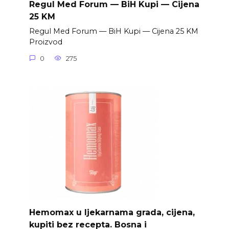
Regul Med Forum — BiH Kupi — Cijena
25 KM
Regul Med Forum — BiH Kupi — Cijena 25 KM
Proizvod
0
275
Hemomax u ljekarnama grada, cijena,
kupiti bez recepta. Bosna i