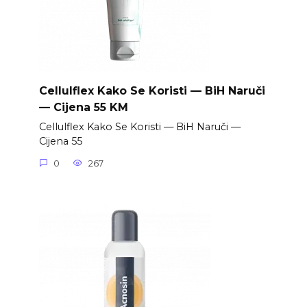
Cellulflex Kako Se Koristi — BiH Naruči
— Cijena 55 KM
Cellulflex Kako Se Koristi — BiH Naruči —
Cijena 55
0
267