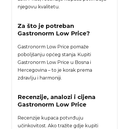
njegovu kvalitetu.
Za što je potreban
Gastronorm Low Price
?
Gastronorm Low Price pomaže
poboljšanju općeg stanja. Kupiti
Gastronorm Low Price u Bosna i
Hercegovina – to je korak prema
zdravlju i harmoniji.
Recenzije, analozi i cijena
Gastronorm Low Price
Recenzije kupaca potvrđuju
učinkovitost. Ako tražite gdje kupiti