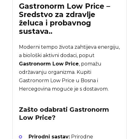
Gastronorm Low Price –
Sredstvo za zdravlje
želuca i probavnog
sustava..
Moderni tempo života zahtijeva energiju,
a biološki aktivni dodaci, poput
Gastronorm Low Price
, pomažu
održavanju organizma. Kupiti
Gastronorm Low Price u Bosna i
Hercegovina moguće je s dostavom.
Zašto odabrati
Gastronorm
Low Price
?
Prirodni sastav:
Prirodne