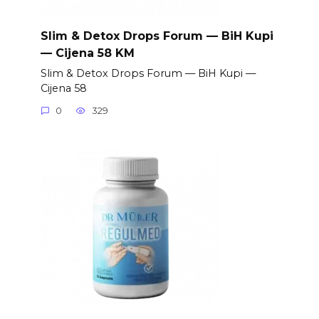
Slim & Detox Drops Forum — BiH Kupi
— Cijena 58 KM
Slim & Detox Drops Forum — BiH Kupi —
Cijena 58
0
329