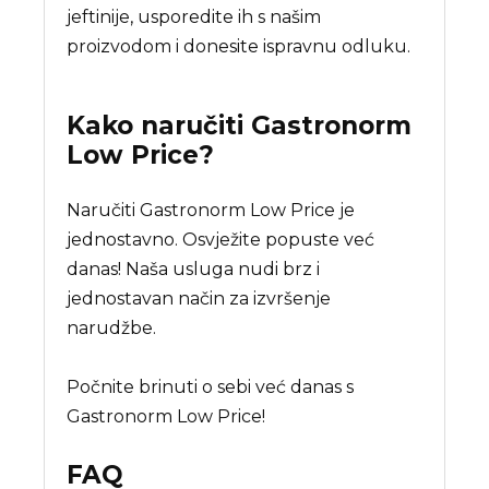
jeftinije, usporedite ih s našim
proizvodom i donesite ispravnu odluku.
Kako naručiti
Gastronorm
Low Price
?
Naručiti Gastronorm Low Price je
jednostavno. Osvježite popuste već
danas! Naša usluga nudi brz i
jednostavan način za izvršenje
narudžbe.
Počnite brinuti o sebi već danas s
Gastronorm Low Price!
FAQ