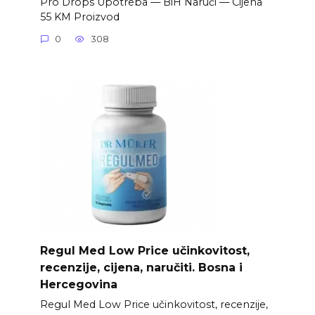
Pro Drops Upotreba — BiH Naruči — Cijena
55 KM Proizvod
0
308
Regul Med Low Price učinkovitost,
recenzije, cijena, naručiti. Bosna i
Hercegovina
Regul Med Low Price učinkovitost, recenzije,