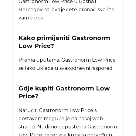
Gastronorm Low Price u Bosna i
Hercegovina, ovdje ćete pronaći sve što
vam treba.
Kako primijeniti Gastronorm
Low Price?
Prema uputama, Gastronorm Low Price
se lako uklapa u svakodnevni raspored.
Gdje kupiti
Gastronorm Low
Price
?
Naručiti Gastronorm Low Price s
dostavom moguće je na našoj web
stranici. Nudimo popuste na Gastronorm
Low Price, recenzije kupaca potvrđuju