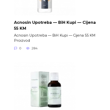
Acnosin Upotreba — BiH Kupi — Cijena
55 KM
Acnosin Upotreba — BiH Kupi — Cijena 55 KM
Proizvod
0
284