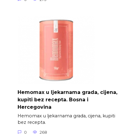
Hemomax u ljekarnama grada, cijena,
kupiti bez recepta. Bosna i
Hercegovina
Hemomax u ljekarnama grada, cijena, kupiti
bez recepta.
0
268