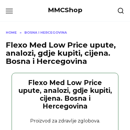
Skip
MMCShop
to
content
HOME
»
BOSNA I HERCEGOVINA
Flexo Med Low Price upute,
analozi, gdje kupiti, cijena.
Bosna i Hercegovina
Flexo Med Low Price
upute, analozi, gdje kupiti,
cijena. Bosna i
Hercegovina
Proizvod za zdravlje zglobova.