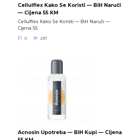
Cellulflex Kako Se Koristi — BiH Naruči
— Cijena 55 KM
Cellulflex Kako Se Koristi — BiH Naruči —
Cijena 55
0
267
Acnosin Upotreba — BiH Kupi — Cijena
55 KM