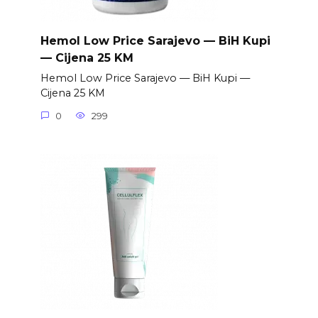
Hemol Low Price Sarajevo — BiH Kupi
— Cijena 25 KM
Hemol Low Price Sarajevo — BiH Kupi —
Cijena 25 KM
0
299