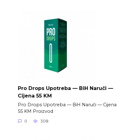
Pro Drops Upotreba — BiH Naruči —
Cijena 55 KM
Pro Drops Upotreba — BiH Naruči — Cijena
55 KM Proizvod
0
308