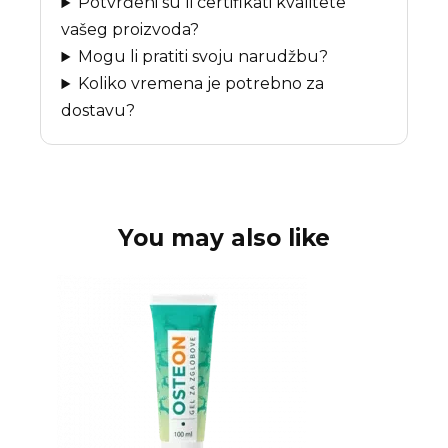
Potvrđeni su li certifikati kvalitete
vašeg proizvoda?
Mogu li pratiti svoju narudžbu?
Koliko vremena je potrebno za
dostavu?
You may also like