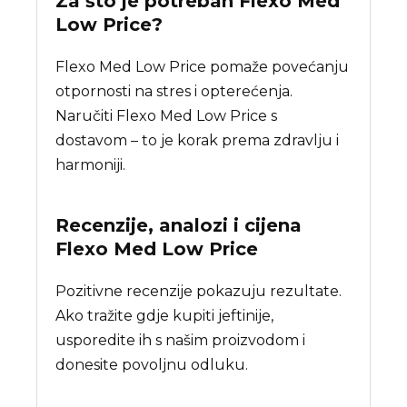
Za što je potreban
Flexo Med
Low Price
?
Flexo Med Low Price pomaže povećanju
otpornosti na stres i opterećenja.
Naručiti Flexo Med Low Price s
dostavom – to je korak prema zdravlju i
harmoniji.
Recenzije, analozi i cijena
Flexo Med Low Price
Pozitivne recenzije pokazuju rezultate.
Ako tražite gdje kupiti jeftinije,
usporedite ih s našim proizvodom i
donesite povoljnu odluku.