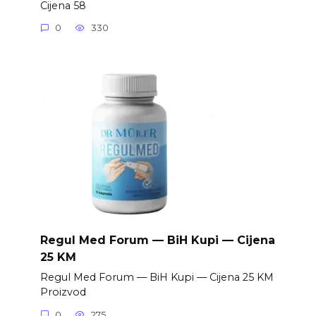
Cijena 58
0
330
Regul Med Forum — BiH Kupi — Cijena
25 KM
Regul Med Forum — BiH Kupi — Cijena 25 KM
Proizvod
0
275