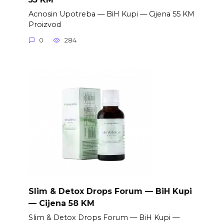
Acnosin Upotreba — BiH Kupi — Cijena 55 KM
Proizvod
0
284
Slim & Detox Drops Forum — BiH Kupi
— Cijena 58 KM
Slim & Detox Drops Forum — BiH Kupi —