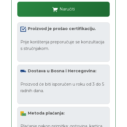
Naručiti
Proizvod je prošao certifikaciju.
Prije korištenja preporučuje se konzultacija
s stručnjakom.
Dostava u Bosna i Hercegovina:
Proizvod će biti isporučen u roku od 3 do 5
radnih dana.
Metoda plaćanja:
Plaćanje nakon primitka: gotovina, kartica.