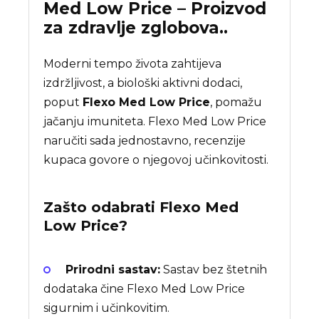
Med Low Price – Proizvod
za zdravlje zglobova..
Moderni tempo života zahtijeva
izdržljivost, a biološki aktivni dodaci,
poput
Flexo Med Low Price
, pomažu
jačanju imuniteta. Flexo Med Low Price
naručiti sada jednostavno, recenzije
kupaca govore o njegovoj učinkovitosti.
Zašto odabrati
Flexo Med
Low Price
?
Prirodni sastav:
Sastav bez štetnih
dodataka čine Flexo Med Low Price
sigurnim i učinkovitim.