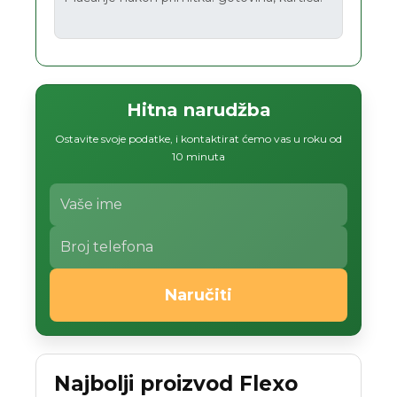
Hitna narudžba
Ostavite svoje podatke, i kontaktirat ćemo vas u roku od
10 minuta
Naručiti
Najbolji proizvod Flexo