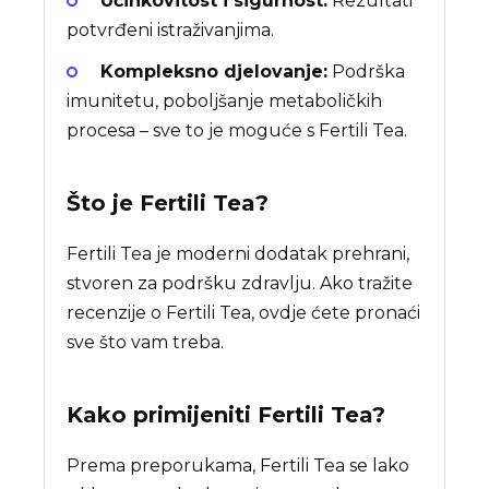
Učinkovitost i sigurnost:
Rezultati
potvrđeni istraživanjima.
Kompleksno djelovanje:
Podrška
imunitetu, poboljšanje metaboličkih
procesa – sve to je moguće s Fertili Tea.
Što je
Fertili Tea
?
Fertili Tea je moderni dodatak prehrani,
stvoren za podršku zdravlju. Ako tražite
recenzije o Fertili Tea, ovdje ćete pronaći
sve što vam treba.
Kako primijeniti Fertili Tea?
Prema preporukama, Fertili Tea se lako