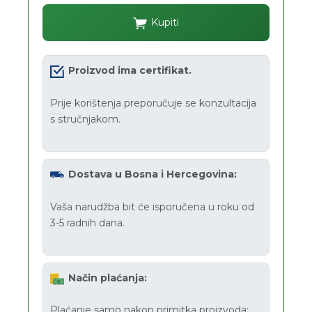
Kupiti
Proizvod ima certifikat.
Prije korištenja preporučuje se konzultacija
s stručnjakom.
Dostava u Bosna i Hercegovina:
Vaša narudžba bit će isporučena u roku od
3-5 radnih dana.
Način plaćanja:
Plaćanje samo nakon primitka proizvoda: