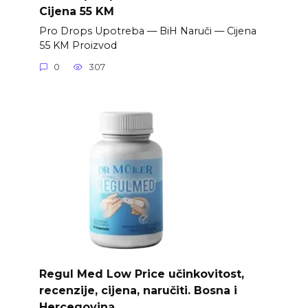
Cijena 55 KM
Pro Drops Upotreba — BiH Naruči — Cijena
55 KM Proizvod
0
307
Regul Med Low Price učinkovitost,
recenzije, cijena, naručiti. Bosna i
Hercegovina