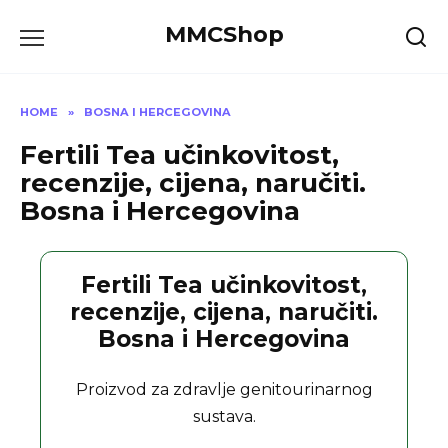
Skip
MMCShop
to
content
HOME
»
BOSNA I HERCEGOVINA
Fertili Tea učinkovitost,
recenzije, cijena, naručiti.
Bosna i Hercegovina
Fertili Tea učinkovitost,
recenzije, cijena, naručiti.
Bosna i Hercegovina
Proizvod za zdravlje genitourinarnog
sustava.