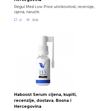
Regul Med Low Price učinkovitost, recenzije,
cijena, naručiti.
0
306
Haboost Serum cijena, kupiti,
recenzije, dostava. Bosna i
Hercegovina