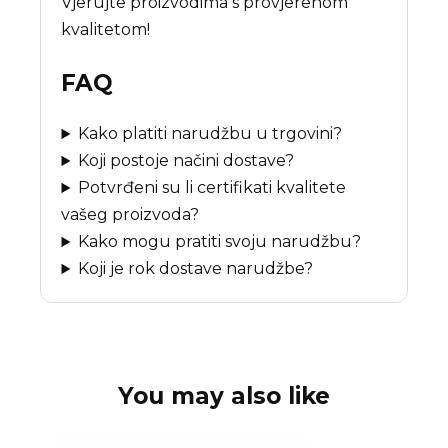
Vjerujte proizvodima s provjerenom
kvalitetom!
FAQ
Kako platiti narudžbu u trgovini?
Koji postoje načini dostave?
Potvrđeni su li certifikati kvalitete
vašeg proizvoda?
Kako mogu pratiti svoju narudžbu?
Koji je rok dostave narudžbe?
You may also like