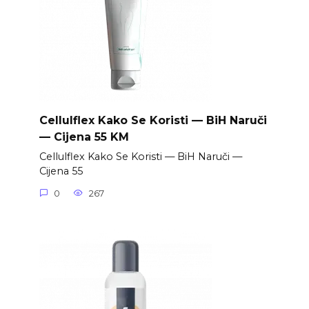
Cellulflex Kako Se Koristi — BiH Naruči
— Cijena 55 KM
Cellulflex Kako Se Koristi — BiH Naruči —
Cijena 55
0
267