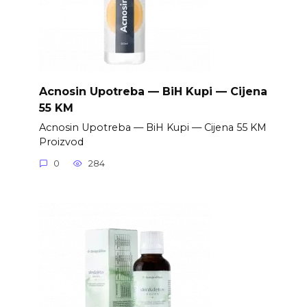
Acnosin Upotreba — BiH Kupi — Cijena
55 KM
Acnosin Upotreba — BiH Kupi — Cijena 55 KM
Proizvod
0
284