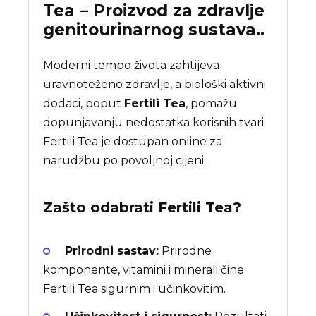
Tea – Proizvod za zdravlje
genitourinarnog sustava..
Moderni tempo života zahtijeva
uravnoteženo zdravlje, a biološki aktivni
dodaci, poput
Fertili Tea
, pomažu
dopunjavanju nedostatka korisnih tvari.
Fertili Tea je dostupan online za
narudžbu po povoljnoj cijeni.
Zašto odabrati
Fertili Tea
?
Prirodni sastav:
Prirodne
komponente, vitamini i minerali čine
Fertili Tea sigurnim i učinkovitim.