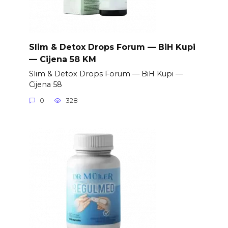
Slim & Detox Drops Forum — BiH Kupi
— Cijena 58 KM
Slim & Detox Drops Forum — BiH Kupi —
Cijena 58
0
328