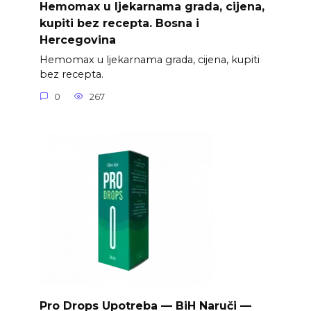
Hemomax u ljekarnama grada, cijena,
kupiti bez recepta. Bosna i
Hercegovina
Hemomax u ljekarnama grada, cijena, kupiti
bez recepta.
0
267
Pro Drops Upotreba — BiH Naruči —