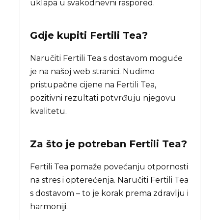
uklapa u svakodnevni raspored.
Gdje kupiti
Fertili Tea
?
Naručiti Fertili Tea s dostavom moguće
je na našoj web stranici. Nudimo
pristupačne cijene na Fertili Tea,
pozitivni rezultati potvrđuju njegovu
kvalitetu.
Za što je potreban
Fertili Tea
?
Fertili Tea pomaže povećanju otpornosti
na stres i opterećenja. Naručiti Fertili Tea
s dostavom – to je korak prema zdravlju i
harmoniji.