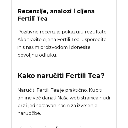
Recenzije, analozi i cijena
Fertili Tea
Pozitivne recenzije pokazuju rezultate.
Ako tražite cijena Fertili Tea, usporedite
ih s našim proizvodom i donesite
povoljnu odluku.
Kako naručiti
Fertili Tea
?
Naručiti Fertili Tea je praktično. Kupiti
online već danas! Naša web stranica nudi
brz i jednostavan način za izvršenje
narudžbe.