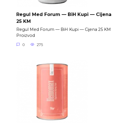
Regul Med Forum — BiH Kupi — Cijena
25 KM
Regul Med Forum — BiH Kupi — Cijena 25 KM
Proizvod
0
275