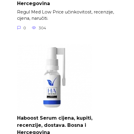
Hercegovina
Regul Med Low Price učinkovitost, recenzije,
cijena, naručiti.
0
304
Haboost Serum cijena, kupiti,
recenzije, dostava. Bosna i
Hercegovina