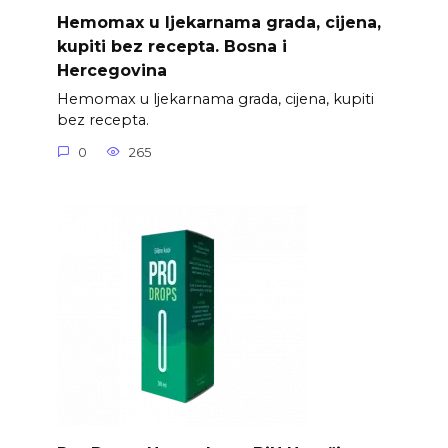
Hemomax u ljekarnama grada, cijena,
kupiti bez recepta. Bosna i
Hercegovina
Hemomax u ljekarnama grada, cijena, kupiti
bez recepta.
0
265