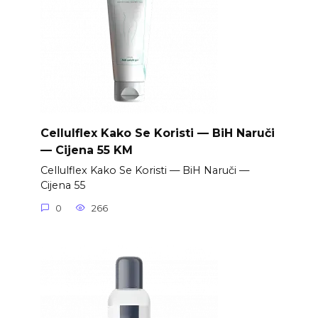
Cellulflex Kako Se Koristi — BiH Naruči
— Cijena 55 KM
Cellulflex Kako Se Koristi — BiH Naruči —
Cijena 55
0
266