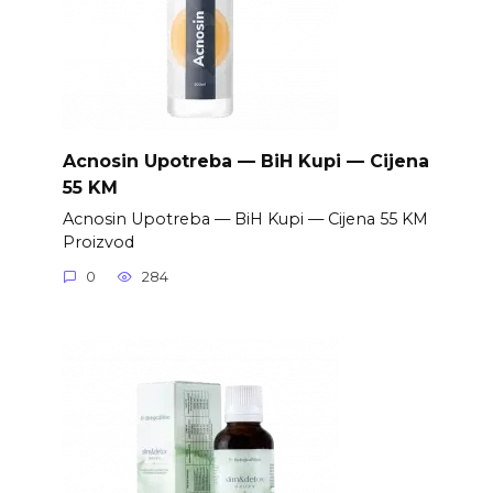
Acnosin Upotreba — BiH Kupi — Cijena
55 KM
Acnosin Upotreba — BiH Kupi — Cijena 55 KM
Proizvod
0
284