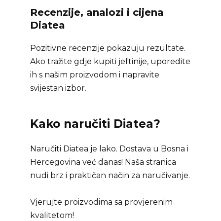
Recenzije, analozi i cijena
Diatea
Pozitivne recenzije pokazuju rezultate.
Ako tražite gdje kupiti jeftinije, uporedite
ih s našim proizvodom i napravite
svijestan izbor.
Kako naručiti
Diatea
?
Naručiti Diatea je lako. Dostava u Bosna i
Hercegovina već danas! Naša stranica
nudi brz i praktičan način za naručivanje.
Vjerujte proizvodima sa provjerenim
kvalitetom!