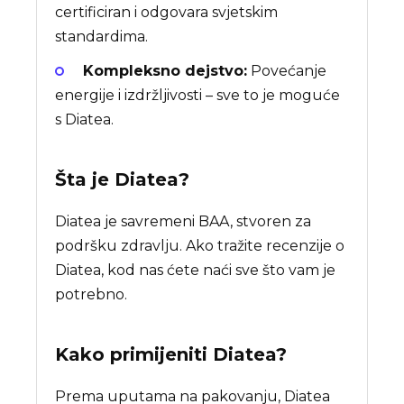
certificiran i odgovara svjetskim
standardima.
Kompleksno dejstvo:
Povećanje
energije i izdržljivosti – sve to je moguće
s Diatea.
Šta je
Diatea
?
Diatea je savremeni BAA, stvoren za
podršku zdravlju. Ako tražite recenzije o
Diatea, kod nas ćete naći sve što vam je
potrebno.
Kako primijeniti Diatea?
Prema uputama na pakovanju, Diatea