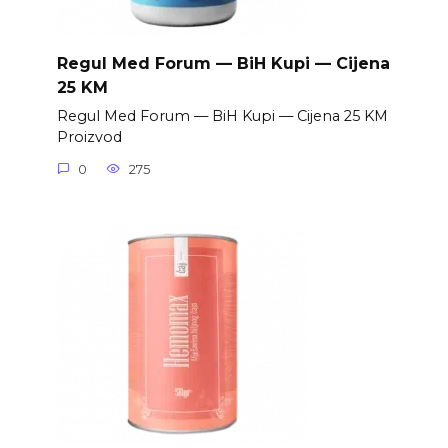
Regul Med Forum — BiH Kupi — Cijena
25 KM
Regul Med Forum — BiH Kupi — Cijena 25 KM
Proizvod
0
275