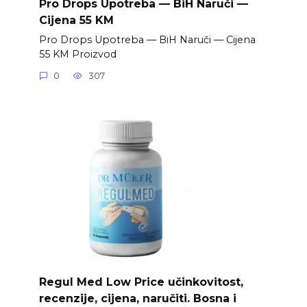
Pro Drops Upotreba — BiH Naruči —
Cijena 55 KM
Pro Drops Upotreba — BiH Naruči — Cijena
55 KM Proizvod
0
307
Regul Med Low Price učinkovitost,
recenzije, cijena, naručiti. Bosna i