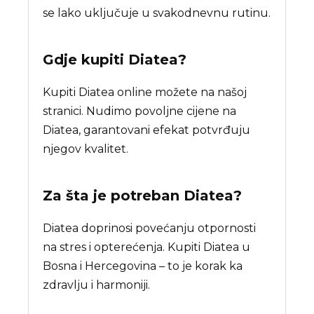
se lako uključuje u svakodnevnu rutinu.
Gdje kupiti
Diatea
?
Kupiti Diatea online možete na našoj
stranici. Nudimo povoljne cijene na
Diatea, garantovani efekat potvrđuju
njegov kvalitet.
Za šta je potreban
Diatea
?
Diatea doprinosi povećanju otpornosti
na stres i opterećenja. Kupiti Diatea u
Bosna i Hercegovina – to je korak ka
zdravlju i harmoniji.