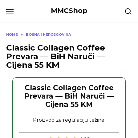
Skip
MMCShop
to
content
HOME
»
BOSNA I HERCEGOVINA
Classic Collagen Coffee
Prevara — BiH Naruči —
Cijena 55 KM
Classic Collagen Coffee
Prevara — BiH Naruči —
Cijena 55 KM
Proizvod za regulaciju težine.