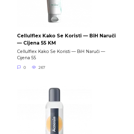
Cellulflex Kako Se Koristi — BiH Naruči
— Cijena 55 KM
Cellulflex Kako Se Koristi — BiH Naruči —
Cijena 55
0
267