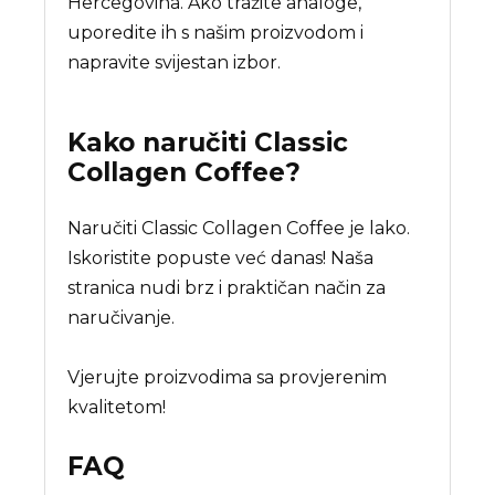
Hercegovina. Ako tražite analoge,
uporedite ih s našim proizvodom i
napravite svijestan izbor.
Kako naručiti
Classic
Collagen Coffee
?
Naručiti Classic Collagen Coffee je lako.
Iskoristite popuste već danas! Naša
stranica nudi brz i praktičan način za
naručivanje.
Vjerujte proizvodima sa provjerenim
kvalitetom!
FAQ