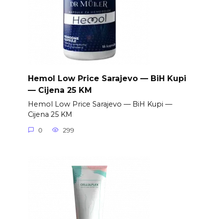
Hemol Low Price Sarajevo — BiH Kupi
— Cijena 25 KM
Hemol Low Price Sarajevo — BiH Kupi —
Cijena 25 KM
0
299