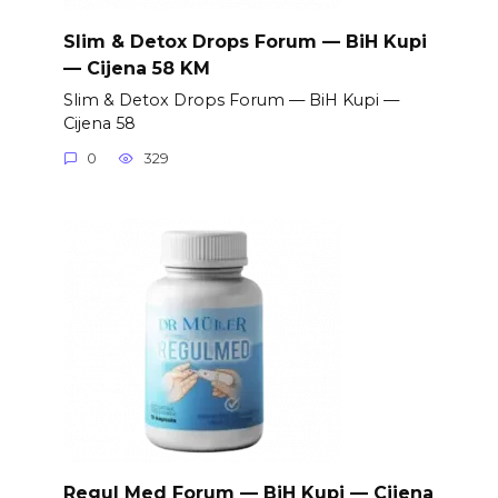
Slim & Detox Drops Forum — BiH Kupi
— Cijena 58 KM
Slim & Detox Drops Forum — BiH Kupi —
Cijena 58
0
329
Regul Med Forum — BiH Kupi — Cijena