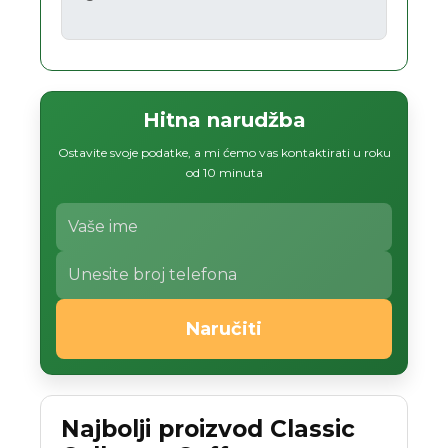
Hitna narudžba
Ostavite svoje podatke, a mi ćemo vas kontaktirati u roku
od 10 minuta
Naručiti
Najbolji proizvod Classic