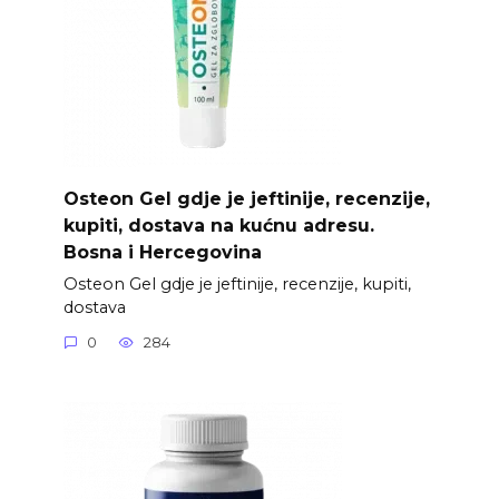
Osteon Gel gdje je jeftinije, recenzije,
kupiti, dostava na kućnu adresu.
Bosna i Hercegovina
Osteon Gel gdje je jeftinije, recenzije, kupiti,
dostava
0
284