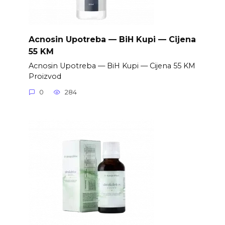
Acnosin Upotreba — BiH Kupi — Cijena
55 KM
Acnosin Upotreba — BiH Kupi — Cijena 55 KM
Proizvod
0
284