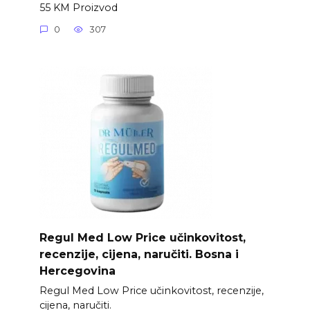
55 KM Proizvod
0
307
Regul Med Low Price učinkovitost,
recenzije, cijena, naručiti. Bosna i
Hercegovina
Regul Med Low Price učinkovitost, recenzije,
cijena, naručiti.