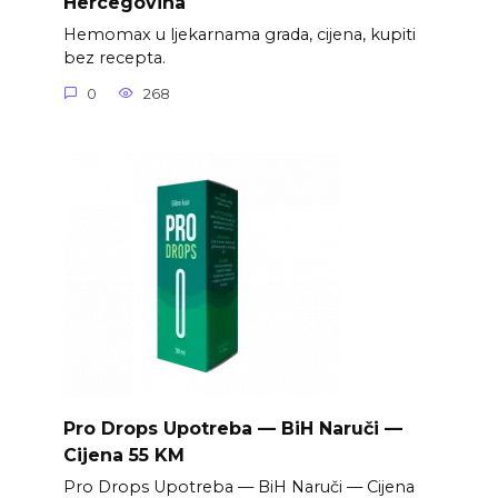
Hercegovina
Hemomax u ljekarnama grada, cijena, kupiti
bez recepta.
0
268
Pro Drops Upotreba — BiH Naruči —
Cijena 55 KM
Pro Drops Upotreba — BiH Naruči — Cijena