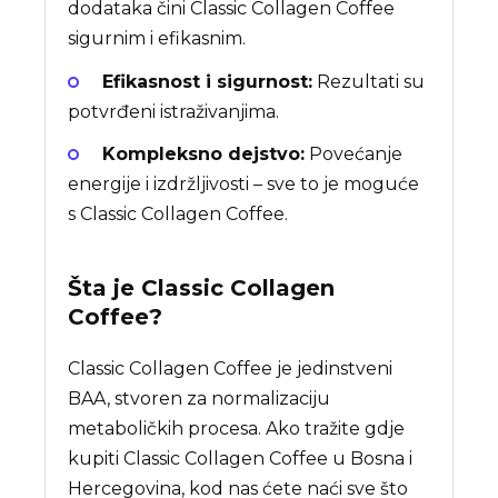
dodataka čini Classic Collagen Coffee
sigurnim i efikasnim.
Efikasnost i sigurnost:
Rezultati su
potvrđeni istraživanjima.
Kompleksno dejstvo:
Povećanje
energije i izdržljivosti – sve to je moguće
s Classic Collagen Coffee.
Šta je
Classic Collagen
Coffee
?
Classic Collagen Coffee je jedinstveni
BAA, stvoren za normalizaciju
metaboličkih procesa. Ako tražite gdje
kupiti Classic Collagen Coffee u Bosna i
Hercegovina, kod nas ćete naći sve što