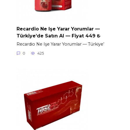
Recardio Ne Işe Yarar Yorumlar —
Türkiye’de Satın Al — Fiyat 449 ₺
Recardio Ne Işe Yarar Yorumlar — Türkiye’
0
425