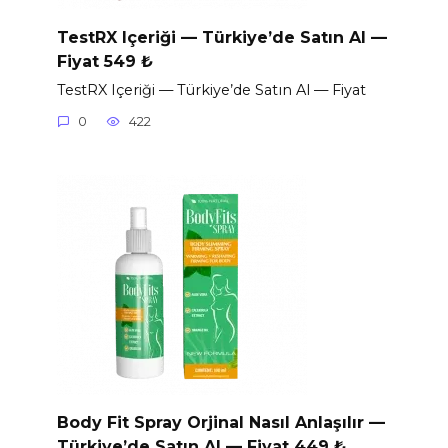
TestRX Içeriği — Türkiye’de Satın Al —
Fiyat 549 ₺
TestRX Içeriği — Türkiye’de Satın Al — Fiyat
0
422
Body Fit Spray Orjinal Nasıl Anlaşılır —
Türkiye’de Satın Al — Fiyat 449 ₺