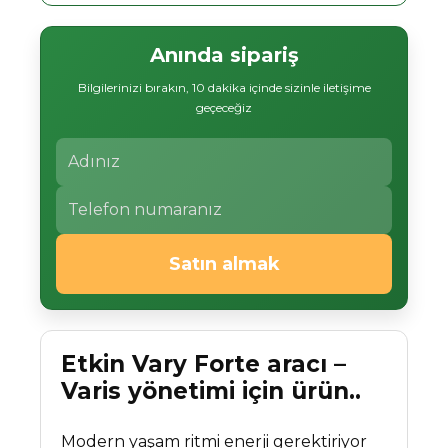
Anında sipariş
Bilgilerinizi bırakın, 10 dakika içinde sizinle iletişime
geçeceğiz
Satın almak
Etkin Vary Forte aracı –
Varis yönetimi için ürün..
Modern yaşam ritmi enerji gerektiriyor