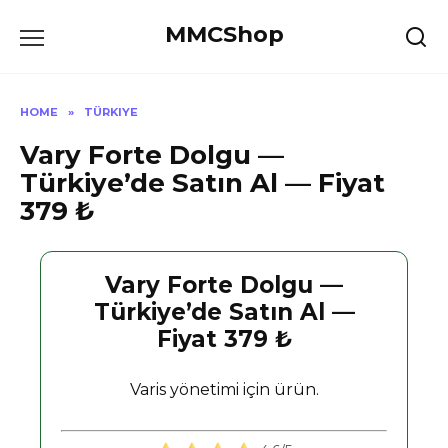
Skip
MMCShop
to
content
HOME
»
TÜRKIYE
Vary Forte Dolgu —
Türkiye’de Satın Al — Fiyat
379 ₺
Vary Forte Dolgu —
Türkiye’de Satın Al —
Fiyat 379 ₺
Varis yönetimi için ürün.