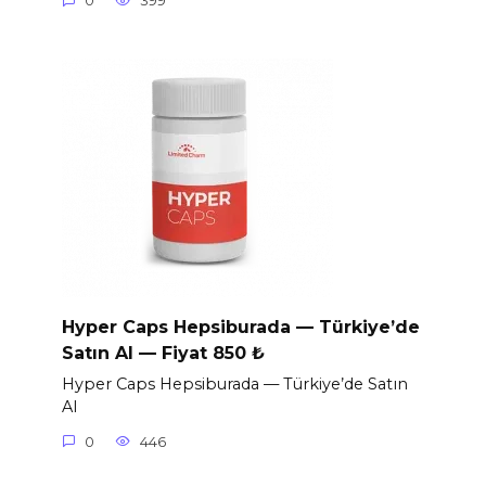
0
399
Hyper Caps Hepsiburada — Türkiye’de
Satın Al — Fiyat 850 ₺
Hyper Caps Hepsiburada — Türkiye’de Satın
Al
0
446