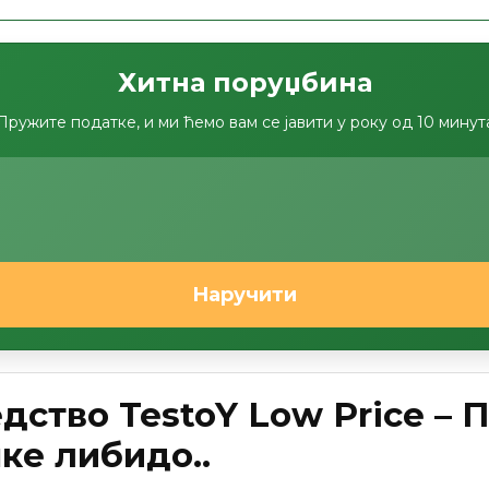
Хитна поруџбина
Пружите податке, и ми ћемо вам се јавити у року од 10 минут
Наручити
дство TestoY Low Price – 
ке либидо..