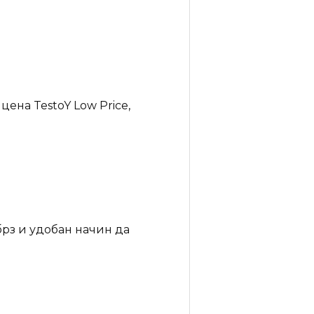
цена TestoY Low Price,
брз и удобан начин да