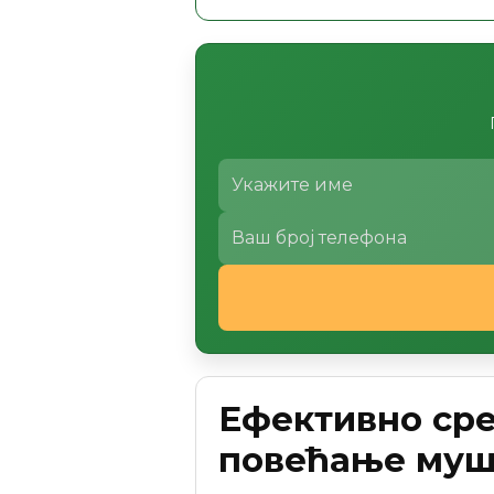
Ефективно сре
повећање муш