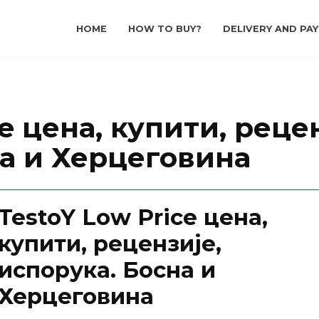
HOME
HOW TO BUY?
DELIVERY AND PA
e цена, купити, реце
на и Херцеговина
TestoY Low Price цена,
купити, рецензије,
испорука. Босна и
Херцеговина