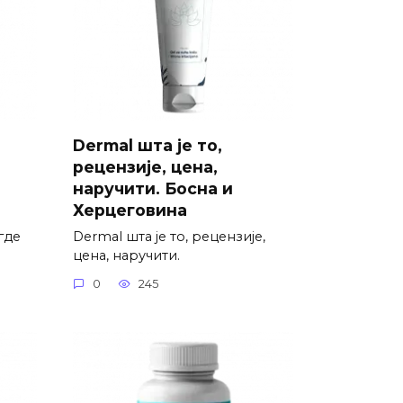
Dermal шта је то,
рецензије, цена,
наручити. Босна и
Херцеговина
где
Dermal шта је то, рецензије,
цена, наручити.
0
245