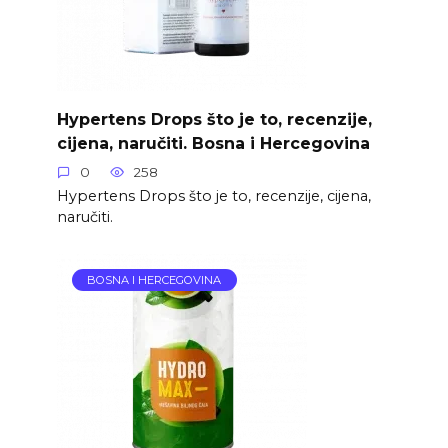
Hypertens Drops što je to, recenzije,
cijena, naručiti. Bosna i Hercegovina
0
258
Hypertens Drops što je to, recenzije, cijena,
naručiti.
BOSNA I HERCEGOVINA