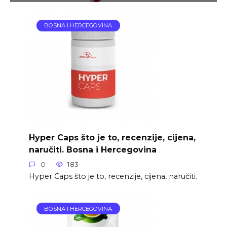
BOSNA I HERCEGOVINA
Hyper Caps što je to, recenzije, cijena,
naručiti. Bosna i Hercegovina
0
183
Hyper Caps što je to, recenzije, cijena, naručiti.
BOSNA I HERCEGOVINA