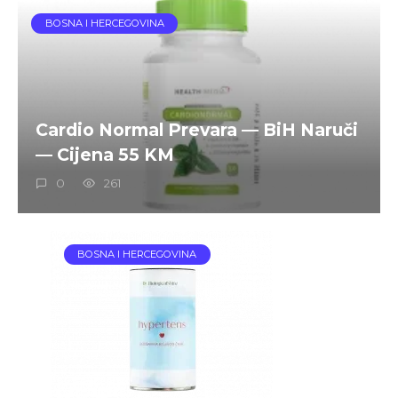
BOSNA I HERCEGOVINA
Cardio Normal Prevara — BiH Naruči
— Cijena 55 KM
0
261
BOSNA I HERCEGOVINA