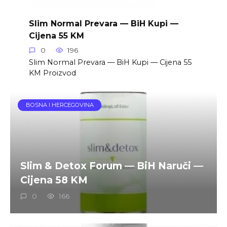
Slim Normal Prevara — BiH Kupi —
Cijena 55 KM
0
196
Slim Normal Prevara — BiH Kupi — Cijena 55
KM Proizvod
BOSNA I HERCEGOVINA
Slim & Detox Forum — BiH Naruči —
Cijena 58 KM
0
166