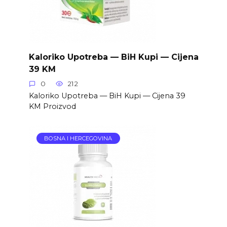
Kaloriko Upotreba — BiH Kupi — Cijena
39 KM
0
212
Kaloriko Upotreba — BiH Kupi — Cijena 39
KM Proizvod
BOSNA I HERCEGOVINA