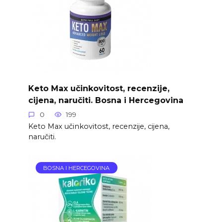
Keto Max učinkovitost, recenzije,
cijena, naručiti. Bosna i Hercegovina
0
199
Keto Max učinkovitost, recenzije, cijena,
naručiti.
BOSNA I HERCEGOVINA