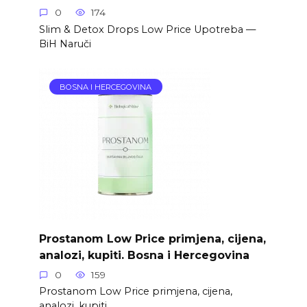
0
174
Slim & Detox Drops Low Price Upotreba —
BiH Naruči
BOSNA I HERCEGOVINA
Prostanom Low Price primjena, cijena,
analozi, kupiti. Bosna i Hercegovina
0
159
Prostanom Low Price primjena, cijena,
analozi, kupiti.