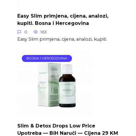
Easy Slim primjena, cijena, analozi,
kupiti. Bosna i Hercegovina
0
163
Easy Slim primjena, cijena, analozi, kupiti.
BOSNA I HERCEGOVINA
Slim & Detox Drops Low Price
Upotreba — BiH Naruči — Cijena 29 KM