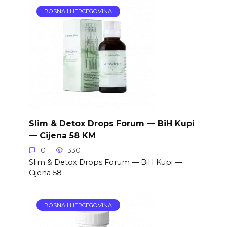
BOSNA I HERCEGOVINA
Slim & Detox Drops Forum — BiH Kupi
— Cijena 58 KM
0
330
Slim & Detox Drops Forum — BiH Kupi —
Cijena 58
BOSNA I HERCEGOVINA