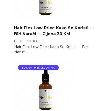
Hair Flex Low Price Kako Se Koristi —
BiH Naruči — Cijena 30 KM
0
166
Hair Flex Low Price Kako Se Koristi — BiH
Naruči —
BOSNA I HERCEGOVINA