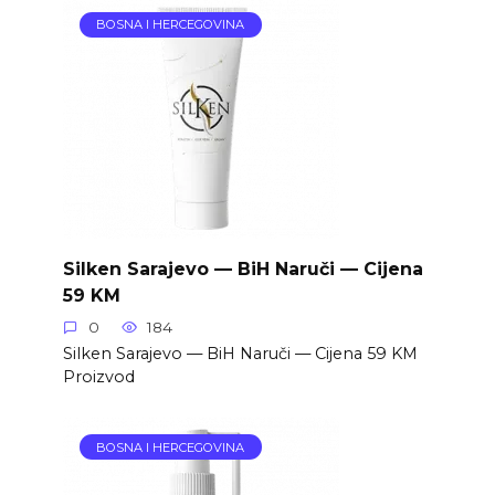
BOSNA I HERCEGOVINA
Silken Sarajevo — BiH Naruči — Cijena
59 KM
0
184
Silken Sarajevo — BiH Naruči — Cijena 59 KM
Proizvod
BOSNA I HERCEGOVINA