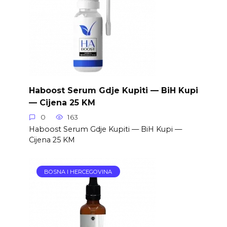
Haboost Serum Gdje Kupiti — BiH Kupi
— Cijena 25 KM
0
163
Haboost Serum Gdje Kupiti — BiH Kupi —
Cijena 25 KM
BOSNA I HERCEGOVINA