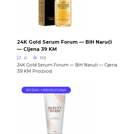
24K Gold Serum Forum — BiH Naruči
— Cijena 39 KM
0
193
24K Gold Serum Forum — BiH Naruči — Cijena
39 KM Proizvod
BOSNA I HERCEGOVINA