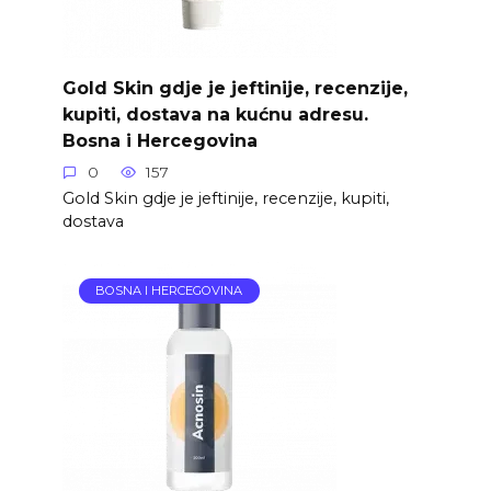
Gold Skin gdje je jeftinije, recenzije,
kupiti, dostava na kućnu adresu.
Bosna i Hercegovina
0
157
Gold Skin gdje je jeftinije, recenzije, kupiti,
dostava
BOSNA I HERCEGOVINA