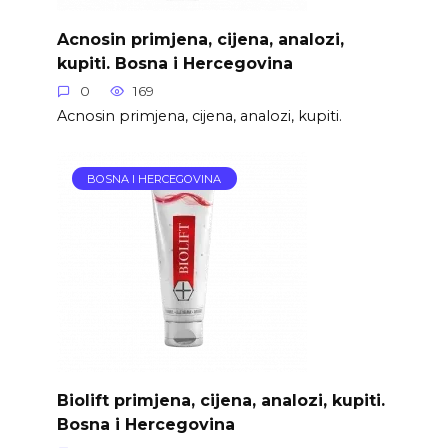
Acnosin primjena, cijena, analozi,
kupiti. Bosna i Hercegovina
0
169
Acnosin primjena, cijena, analozi, kupiti.
BOSNA I HERCEGOVINA
Biolift primjena, cijena, analozi, kupiti.
Bosna i Hercegovina