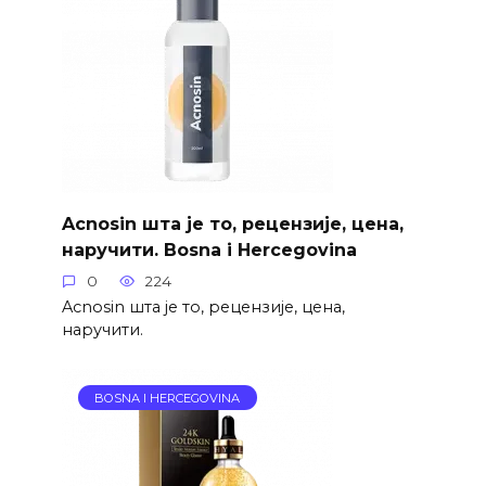
Acnosin шта је то, рецензије, цена,
наручити. Bosna i Hercegovina
0
224
Acnosin шта је то, рецензије, цена,
наручити.
BOSNA I HERCEGOVINA