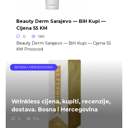
Beauty Derm Sarajevo — BiH Kupi —
Cijena 55 KM
0
186
Beauty Derm Sarajevo — BiH Kupi — Cijena 55
KM Proizvod
BOSNA I HERCEGOVINA
Wrinkless cijena, kupiti, recenzije,
dostava. Bosna i Hercegovina
0
174