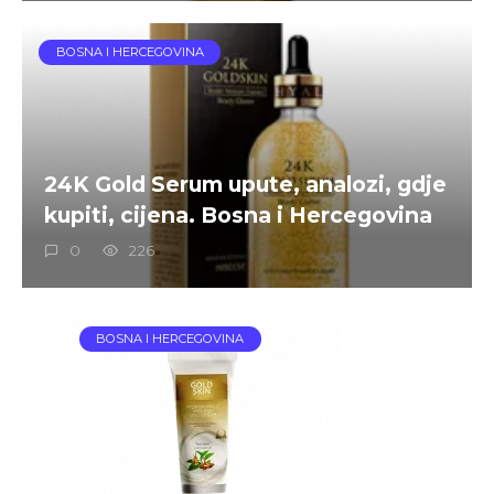
BOSNA I HERCEGOVINA
24K Gold Serum upute, analozi, gdje
kupiti, cijena. Bosna i Hercegovina
0
226
BOSNA I HERCEGOVINA