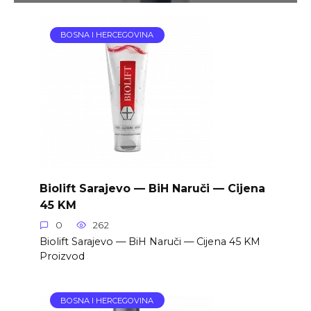
BOSNA I HERCEGOVINA
Biolift Sarajevo — BiH Naruči — Cijena
45 KM
0
262
Biolift Sarajevo — BiH Naruči — Cijena 45 KM
Proizvod
BOSNA I HERCEGOVINA