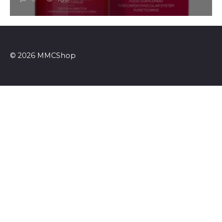
© 2026 MMCShop