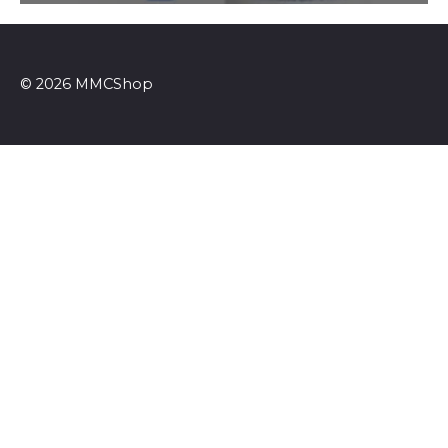
© 2026 MMCShop