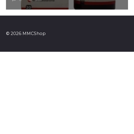
© 2026 MMCShop