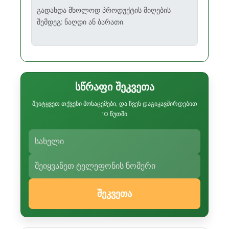
გადახდა მხოლოდ პროდუქტის მიღების
შემდეგ: ნაღდი ან ბარათი.
სწრაფი შეკვეთა
შეიტყვეთ თქვენი მონაცემები, და ჩვენ დაგიკავშირდებით
10 წუთში
შეკვეთა