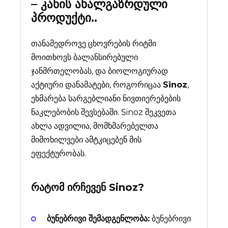
– კანის ახალგაზრდული
პროდუქტი..
თანამედროვე ცხოვრების რიტმი
მოითხოვს ბალანსირებული
ჯანმრთელობას, და ბიოლოგიურად
აქტიური დანამატები, როგორიცაა
Sinoz
,
ეხმარება სარგებლიანი ნივთიერებების
ნაკლებობის შევსებაში. Sinoz შეკვეთა
ახლა ადვილია, მომხმარებელთა
მიმოხილვები ამტკიცებენ მის
ეფექტურობას.
რატომ ირჩევენ
Sinoz
?
ბუნებრივი შემადგენლობა:
ბუნებრივი