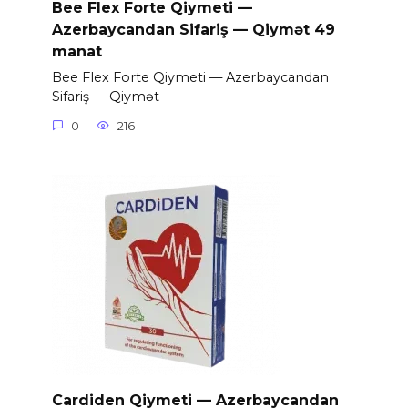
Bee Flex Forte Qiymeti —
Azerbaycandan Sifariş — Qiymət 49
manat
Bee Flex Forte Qiymeti — Azerbaycandan
Sifariş — Qiymət
0
216
Cardiden Qiymeti — Azerbaycandan