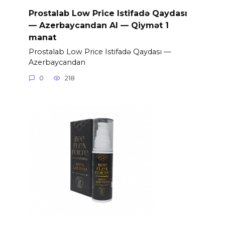
Prostalab Low Price Istifadə Qaydası
— Azerbaycandan Al — Qiymət 1
manat
Prostalab Low Price Istifadə Qaydası —
Azerbaycandan
0
218