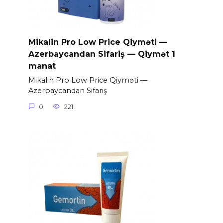
Mikalin Pro Low Price Qiyməti —
Azerbaycandan Sifariş — Qiymət 1
manat
Mikalin Pro Low Price Qiyməti —
Azerbaycandan Sifariş
0
221