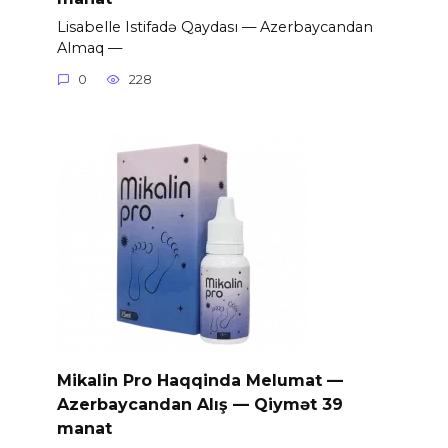
Lisabelle Istifadə Qaydası — Azerbaycandan
Almaq —
0
228
Mikalin Pro Haqqinda Melumat —
Azerbaycandan Alış — Qiymət 39
manat