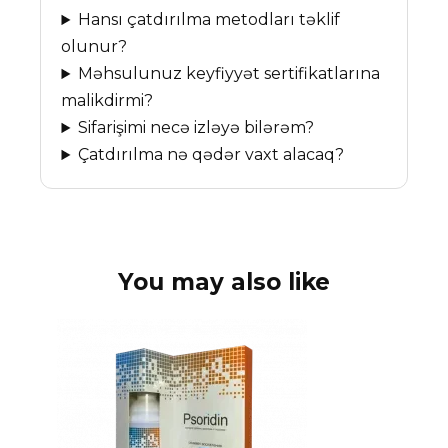
Hansı çatdırılma metodları təklif
olunur?
Məhsulunuz keyfiyyət sertifikatlarına
malikdirmi?
Sifarişimi necə izləyə bilərəm?
Çatdırılma nə qədər vaxt alacaq?
You may also like