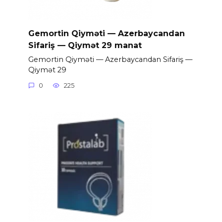
Gemortin Qiyməti — Azerbaycandan
Sifariş — Qiymət 29 manat
Gemortin Qiyməti — Azerbaycandan Sifariş —
Qiymət 29
0
225