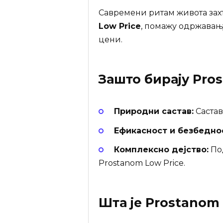
Савремени ритам живота зах
Low Price
, помажу одржавањ
цени.
Зашто бирају
Pros
Природни састав:
Састав
Ефикасност и безбедно
Комплексно дејство:
Под
Prostanom Low Price.
Шта је
Prostanom 