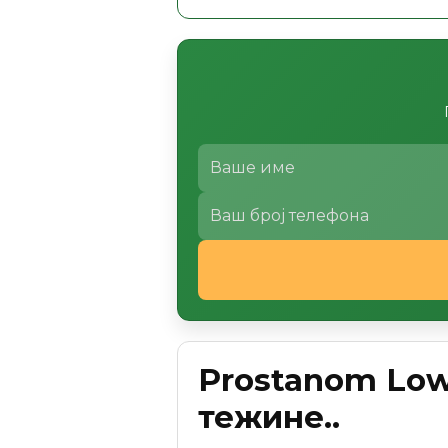
Prostanom Low
тежине..