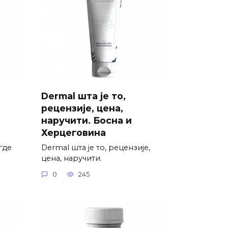
Dermal шта је то,
рецензије, цена,
наручити. Босна и
Херцеговина
где
Dermal шта је то, рецензије,
цена, наручити.
0
245