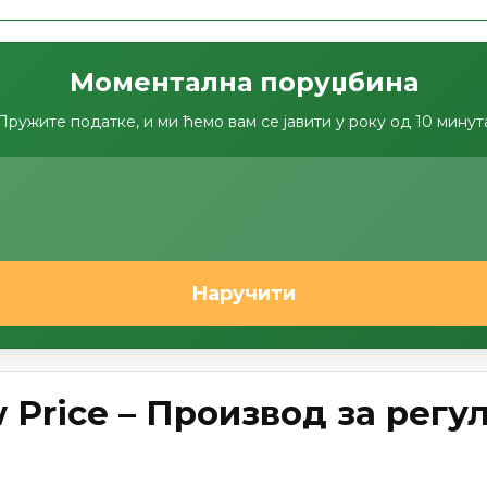
Моментална поруџбина
Пружите податке, и ми ћемо вам се јавити у року од 10 минут
Наручити
 Price – Производ за рег