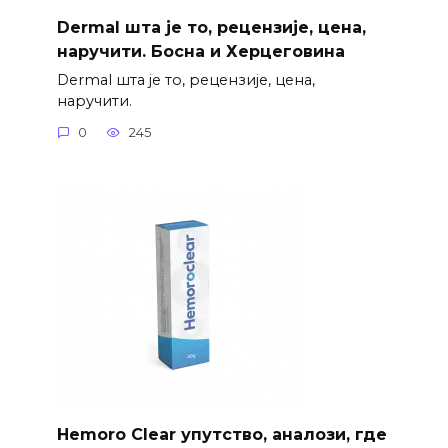
Dermal шта је то, рецензије, цена,
наручити. Босна и Херцеговина
Dermal шта је то, рецензије, цена,
наручити.
0
245
Hemoro Clear упутство, аналози, где