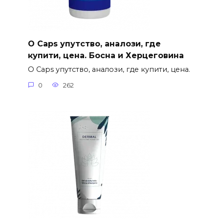
O Caps упутство, аналози, где
купити, цена. Босна и Херцеговина
O Caps упутство, аналози, где купити, цена.
0
262