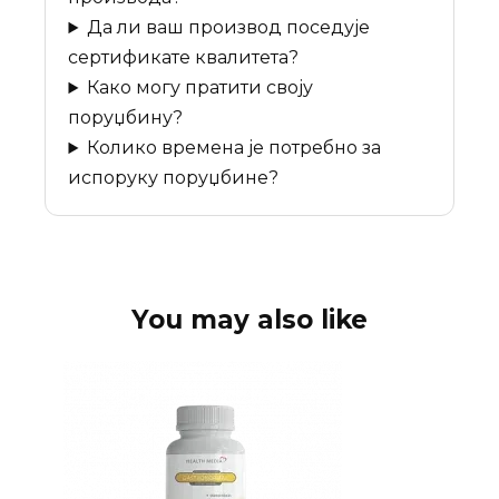
Да ли ваш производ поседује
сертификате квалитета?
Како могу пратити своју
поруџбину?
Колико времена је потребно за
испоруку поруџбине?
You may also like