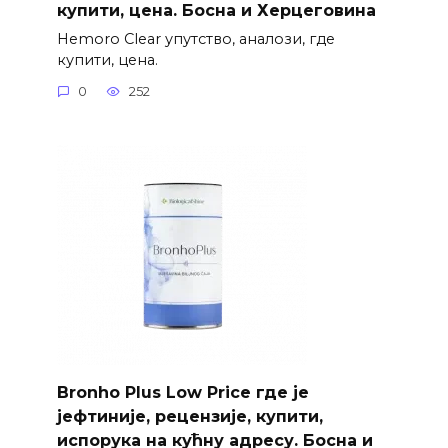
купити, цена. Босна и Херцеговина
Hemoro Clear упутство, аналози, где
купити, цена.
0
252
Bronho Plus Low Price где је
јефтиније, рецензије, купити,
испорука на кућну адресу. Босна и