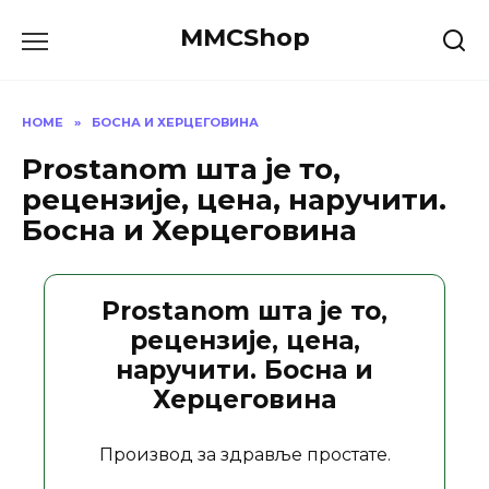
Skip
MMCShop
to
content
HOME
»
БОСНА И ХЕРЦЕГОВИНА
Prostanom шта је то,
рецензије, цена, наручити.
Босна и Херцеговина
Prostanom шта је то,
рецензије, цена,
наручити. Босна и
Херцеговина
Производ за здравље простате.