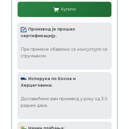
Купити
Производ је прошао
сертификацију.
Пре примене обавезно се консултујте са
стручњаком.
Испорука по Босна и
Херцеговина:
Доставићемо вам производ у року од 3-5
радних дана.
Начин плаћања: