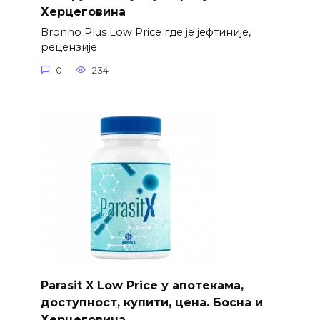
Херцеговина
Bronho Plus Low Price где је јефтиније,
рецензије
0
234
Parasit X Low Price у апотекама,
доступност, купити, цена. Босна и
Херцеговина