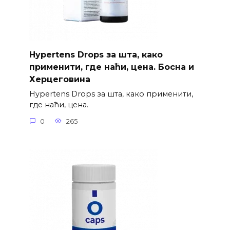
Hypertens Drops за шта, како
применити, где наћи, цена. Босна и
Херцеговина
Hypertens Drops за шта, како применити,
где наћи, цена.
0
265