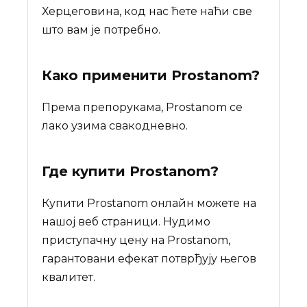
Херцеговина, код нас ћете наћи све
што вам је потребно.
Како применити Prostanom?
Према препорукама, Prostanom се
лако узима свакодневно.
Где купити
Prostanom
?
Купити Prostanom онлайн можете на
нашој веб страници. Нудимо
приступачну цену на Prostanom,
гарантовани ефекат потврђују његов
квалитет.