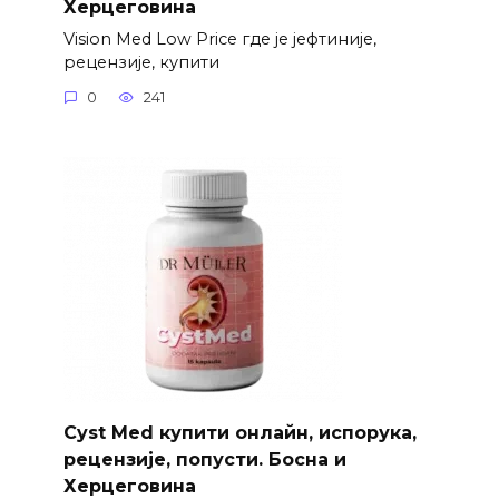
Херцеговина
Vision Med Low Price где је јефтиније,
рецензије, купити
0
241
Cyst Med купити онлайн, испорука,
рецензије, попусти. Босна и
Херцеговина