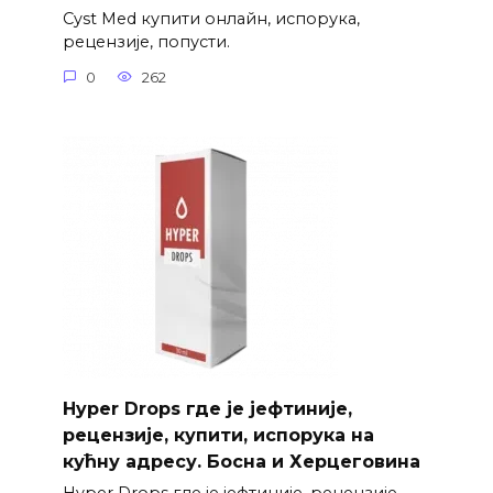
Cyst Med купити онлайн, испорука,
рецензије, попусти.
0
262
Hyper Drops где је јефтиније,
рецензије, купити, испорука на
кућну адресу. Босна и Херцеговина