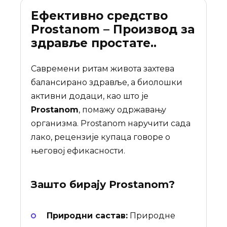
Ефективно средство
Prostanom – Производ за
здравље простате..
Савремени ритам живота захтева
балансирано здравље, а биолошки
активни додаци, као што је
Prostanom
, помажу одржавању
организма. Prostanom наручити сада
лако, рецензије купаца говоре о
његовој ефикасности.
Зашто бирају
Prostanom
?
Природни састав:
Природне