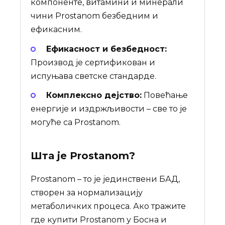
компоненте, витамини и минерали
чини Prostanom безбедним и
ефикасним.
Ефикасност и безбедност:
Производ је сертификован и
испуњава светске стандарде.
Комплексно дејство:
Повећање
енергије и издржљивости – све то је
могуће са Prostanom.
Шта је
Prostanom
?
Prostanom – то је јединствени БАД,
створен за нормализацију
метаболичких процеса. Ако тражите
где купити Prostanom у Босна и