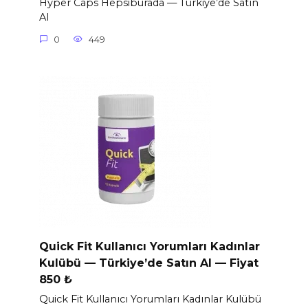
Hyper Caps Hepsiburada — Türkiye’de Satın
Al
0
449
Quick Fit Kullanıcı Yorumları Kadınlar
Kulübü — Türkiye’de Satın Al — Fiyat
850 ₺
Quick Fit Kullanıcı Yorumları Kadınlar Kulübü