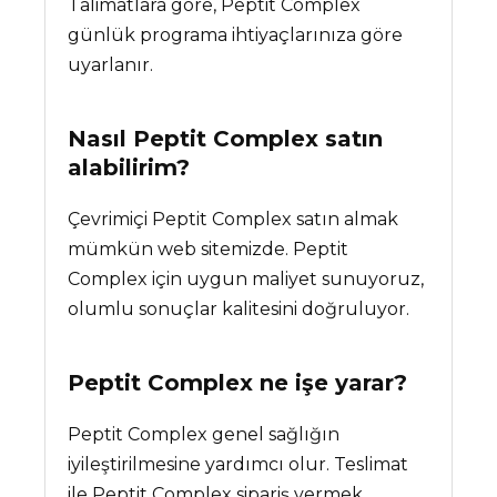
Talimatlara göre, Peptit Complex
günlük programa ihtiyaçlarınıza göre
uyarlanır.
Nasıl Peptit Complex satın
alabilirim?
Çevrimiçi Peptit Complex satın almak
mümkün web sitemizde. Peptit
Complex için uygun maliyet sunuyoruz,
olumlu sonuçlar kalitesini doğruluyor.
Peptit Complex
ne işe yarar?
Peptit Complex genel sağlığın
iyileştirilmesine yardımcı olur. Teslimat
ile Peptit Complex sipariş vermek