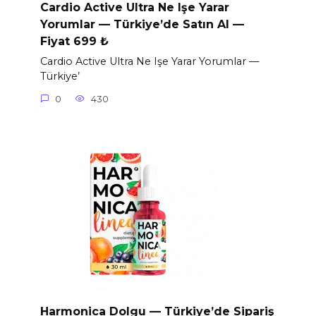
Cardio Active Ultra Ne Işe Yarar
Yorumlar — Türkiye’de Satın Al —
Fiyat 699 ₺
Cardio Active Ultra Ne Işe Yarar Yorumlar —
Türkiye’
0
430
Harmonica Dolgu — Türkiye’de Sipariş