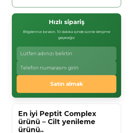
Hızlı sipariş
Bilgilerinizi bırakın, 10 dakika içinde sizinle iletişime
geçeceğiz
Satın almak
En iyi Peptit Complex
ürünü – Cilt yenileme
ürünü..