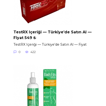
TestRX Içeriği — Türkiye’de Satın Al —
Fiyat 549 ₺
TestRX Içeriği — Türkiye’de Satın Al — Fiyat
0
422