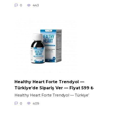
0
443
Healthy Heart Forte Trendyol —
Türkiye’de Sipariş Ver — Fiyat 599 ₺
Healthy Heart Forte Trendyol — Türkiye’
0
409