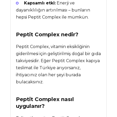
Kapsamlı etki:
Enerji ve
dayanıklılığın artırılması – bunların
hepsi Peptit Complex ile mümkün.
Peptit Complex
nedir?
Peptit Complex, vitamin eksikliğinin
giderilmesi için geliştirilmiş doğal bir gıda
takviyesidir. Eğer Peptit Complex kapıya
teslimat ile Türkiye arıyorsanız,
ihtiyacınız olan her şeyi burada
bulacaksınız.
Peptit Complex nasıl
uygulanır?