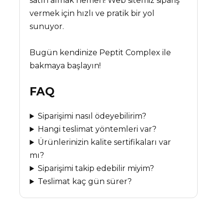
satın almak hemen! Web sitemiz sipariş
vermek için hızlı ve pratik bir yol
sunuyor.
Bugün kendinize Peptit Complex ile
bakmaya başlayın!
FAQ
Siparişimi nasıl ödeyebilirim?
Hangi teslimat yöntemleri var?
Ürünlerinizin kalite sertifikaları var
mı?
Siparişimi takip edebilir miyim?
Teslimat kaç gün sürer?