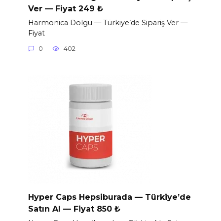
Ver — Fiyat 249 ₺
Harmonica Dolgu — Türkiye’de Sipariş Ver —
Fiyat
0
402
Hyper Caps Hepsiburada — Türkiye’de
Satın Al — Fiyat 850 ₺