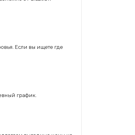
овья. Если вы ищете где
невный график.