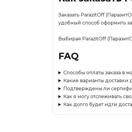
Заказать ParazitOff (Парази
удобный способ оформить за
Выбирая ParazitOff (Паразит
FAQ
Способы оплаты заказа в м
Какие варианты доставки 
Подтверждены ли сертифи
Как я могу отслеживать сво
Как долго будет идти дост