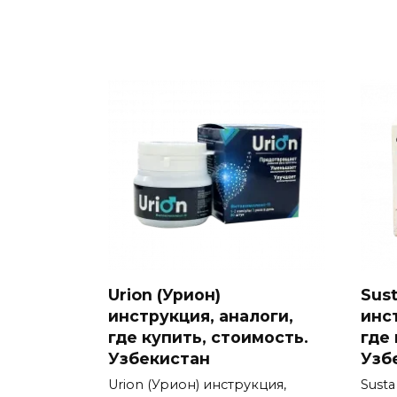
Urion (Урион)
Sust
инструкция, аналоги,
инс
где купить, стоимость.
где
Узбекистан
Узб
Urion (Урион) инструкция,
Susta