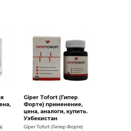
ая
Giper Tofort (Гипер
ена,
Форте) применение,
цена, аналоги, купить.
Узбекистан
)
Giper Tofort (Гипер Форте)