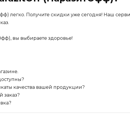
тОфф) легко. Получите скидки уже сегодня! Наш серв
каз.
Офф), вы выбираете здоровье!
агазине.
доступны?
каты качества вашей продукции?
й заказ?
авка?