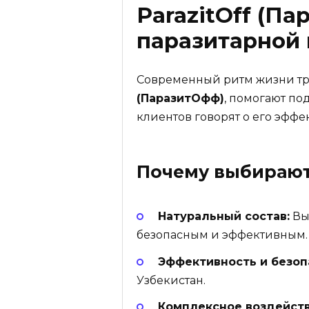
ParazitOff (П
паразитарной 
Современный ритм жизни тре
(ПаразитОфф)
, помогают по
клиентов говорят о его эффе
Почему выбираю
Натуральный состав:
Выс
безопасным и эффективным.
Эффективность и безоп
Узбекистан.
Комплексное воздейств