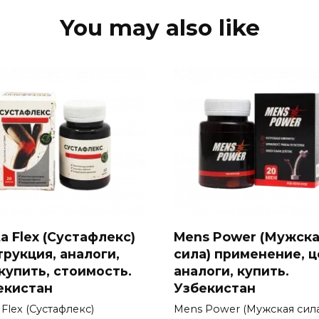
You may also like
a Flex (Сустафлекс)
Mens Power (Мужск
трукция, аналоги,
сила) применение, ц
 купить, стоимость.
аналоги, купить.
екистан
Узбекистан
 Flex (Сустафлекс)
Mens Power (Мужская сила