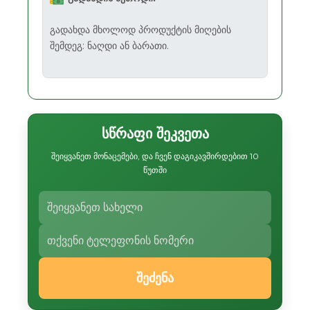
გადახდა მხოლოდ პროდუქტის მიღების
შემდეგ: ნაღდი ან ბარათი.
სწრაფი შეკვეთა
შეიყვანეთ მონაცემები, და ჩვენ დაგიკავშირდებით 10
წუთში
შეძენა