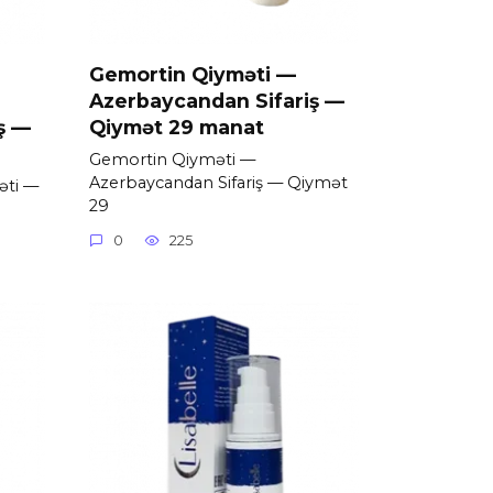
Gemortin Qiyməti —
Azerbaycandan Sifariş —
ş —
Qiymət 29 manat
Gemortin Qiyməti —
Azerbaycandan Sifariş — Qiymət
əti —
29
0
225