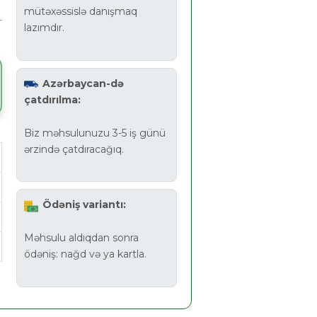
mütəxəssislə danışmaq
lazımdır.
Azərbaycan-də
çatdırılma:
Biz məhsulunuzu 3-5 iş günü
ərzində çatdıracağıq.
Ödəniş variantı:
Məhsulu aldıqdan sonra
ödəniş: nağd və ya kartla.