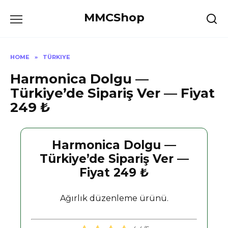
Skip
MMCShop
to
content
HOME
»
TÜRKIYE
Harmonica Dolgu —
Türkiye’de Sipariş Ver — Fiyat
249 ₺
Harmonica Dolgu —
Türkiye’de Sipariş Ver —
Fiyat 249 ₺
Ağırlık düzenleme ürünü.