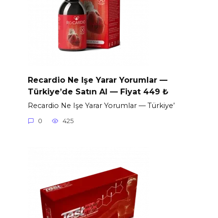
Recardio Ne Işe Yarar Yorumlar —
Türkiye’de Satın Al — Fiyat 449 ₺
Recardio Ne Işe Yarar Yorumlar — Türkiye’
0
425