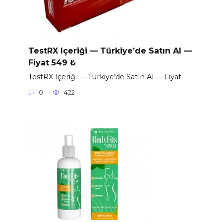
TestRX Içeriği — Türkiye’de Satın Al —
Fiyat 549 ₺
TestRX Içeriği — Türkiye’de Satın Al — Fiyat
0
422