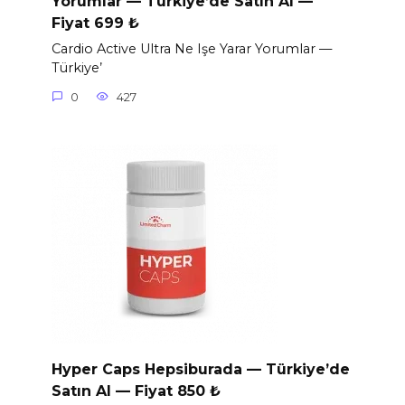
Yorumlar — Türkiye’de Satın Al —
Fiyat 699 ₺
Cardio Active Ultra Ne Işe Yarar Yorumlar —
Türkiye’
0
427
Hyper Caps Hepsiburada — Türkiye’de
Satın Al — Fiyat 850 ₺