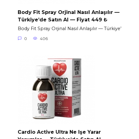
Body Fit Spray Orjinal Nasıl Anlaşılır —
Türkiye’de Satın Al — Fiyat 449 ₺
Body Fit Spray Orjinal Nasıl Anlaşılır — Türkiye’
0
406
Cardio Active Ultra Ne Işe Yarar