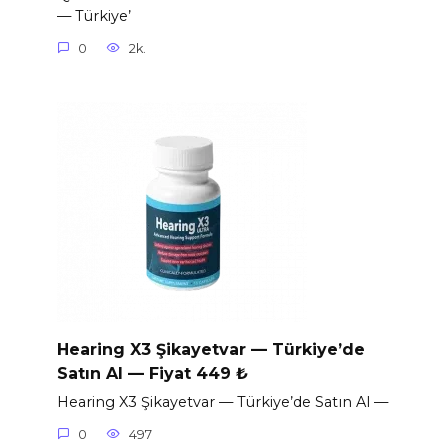
— Türkiye’
0
2k.
Hearing X3 Şikayetvar — Türkiye’de
Satın Al — Fiyat 449 ₺
Hearing X3 Şikayetvar — Türkiye’de Satın Al —
0
497