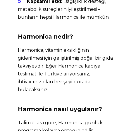
Kapsamlı etki:
Bağışıklık desteği,
metabolik süreçlerin iyileştirilmesi –
bunların hepsi Harmonica ile mümkün.
Harmonica
nedir?
Harmonica, vitamin eksikliğinin
giderilmesi için geliştirilmiş doğal bir gıda
takviyesidir. Eğer Harmonica kapıya
teslimat ile Türkiye arıyorsanız,
ihtiyacınız olan her şeyi burada
bulacaksınız.
Harmonica nasıl uygulanır?
Talimatlara göre, Harmonica günlük
programa kolayca entegre edilir.