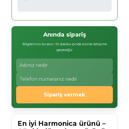
Anında sipariş
Bilgilerinizi bırakın, 10 dakika içinde sizinle iletişime
geçeceğiz
Sipariş vermek
En iyi Harmonica ürünü –