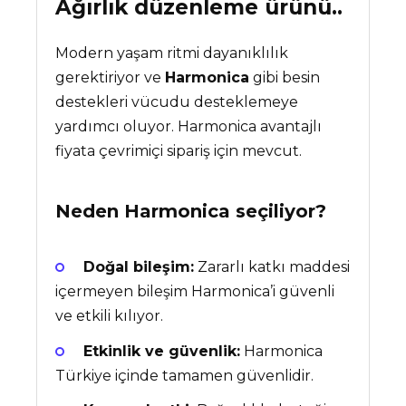
Ağırlık düzenleme ürünü..
Modern yaşam ritmi dayanıklılık
gerektiriyor ve
Harmonica
gibi besin
destekleri vücudu desteklemeye
yardımcı oluyor. Harmonica avantajlı
fiyata çevrimiçi sipariş için mevcut.
Neden
Harmonica
seçiliyor?
Doğal bileşim:
Zararlı katkı maddesi
içermeyen bileşim Harmonica’i güvenli
ve etkili kılıyor.
Etkinlik ve güvenlik:
Harmonica
Türkiye içinde tamamen güvenlidir.