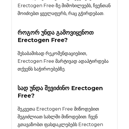
Erectogen Free-ზე მიმოხილვებს, ჩვენთან
მოიძიებთ ყველაფერს, რაც გჭირდებათ.
როგორ უნდა გამოვიყენოთ
Erectogen Free?
შესაბამისად რეკომენდაციებით,
Erectogen Free მარტივად ადაპტირდება
თქვენს საჭიროებებზე.
სად უნდა შევიძინო
Erectogen
Free
?
შეკვეთა Erectogen Free მიწოდებით
შეგიძლიათ სახლში მიწოდებით. ჩვენ
გთავაზობთ ფასდაკლებებს Erectogen