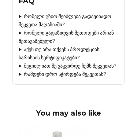
FAQ
რომელი გზით შეიძლება გადავიხადო
შეკვეთა მაღაზიაში?
რომელი გადაზიდვის მეთოდები არიან
შეთავაზებული?
აქვს თუ არა თქვენს პროდუქციას
ხარისხის სერტიფიკატები?
შეგიძლიათ მე ვაკვირდე ჩემს შეკვეთას?
რამდენი დრო სჭირდება შეკვეთას?
You may also like