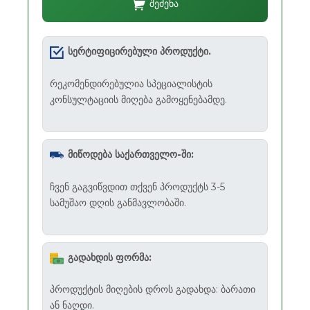
შეძენა
სერტიფიცირებული პროდუქტი.
რეკომენდირებულია სპეციალისტის
კონსულტაციის მიღება გამოყენებამდე.
მიწოდება საქართველო-ში:
ჩვენ გაგვიწვდით თქვენ პროდუქტს 3-5
სამუშაო დღის განმავლობაში.
გადახდის ფორმა:
პროდუქტის მიღების დროს გადახდა: ბარათი
ან ნაღდი.