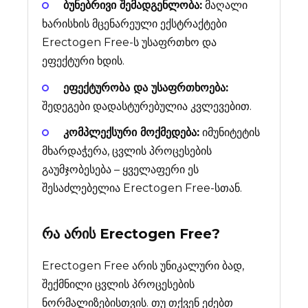
ბუნებრივი შემადგენლობა:
მაღალი
ხარისხის მცენარეული ექსტრაქტები
Erectogen Free-ს უსაფრთხო და
ეფექტური ხდის.
ეფექტურობა და უსაფრთხოება:
შედეგები დადასტურებულია კვლევებით.
კომპლექსური მოქმედება:
იმუნიტეტის
მხარდაჭერა, ცვლის პროცესების
გაუმჯობესება – ყველაფერი ეს
შესაძლებელია Erectogen Free-სთან.
რა არის
Erectogen Free
?
Erectogen Free არის უნიკალური ბად,
შექმნილი ცვლის პროცესების
ნორმალიზებისთვის. თუ თქვენ ეძებთ