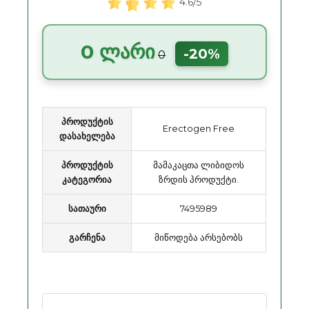
4.6/5
0 ლარი
-20%
0
პროდუქტის
Erectogen Free
დასახელება
პროდუქტის
მამაკაცთა ლიბიდოს
კატეგორია
ზრდის პროდუქტი.
სათაური
7495989
გარჩენა
მიწოდება არსებობს