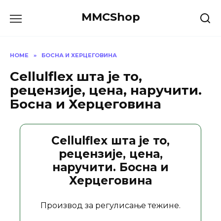
Skip
MMCShop
to
content
HOME
»
БОСНА И ХЕРЦЕГОВИНА
Cellulflex шта је то,
рецензије, цена, наручити.
Босна и Херцеговина
Cellulflex шта је то,
рецензије, цена,
наручити. Босна и
Херцеговина
Производ за регулисање тежине.