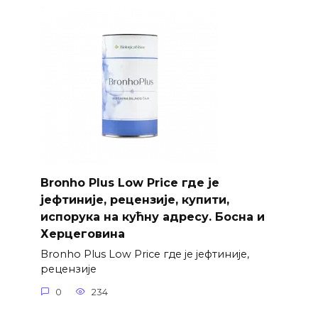
Bronho Plus Low Price где је
јефтиније, рецензије, купити,
испорука на кућну адресу. Босна и
Херцеговина
Bronho Plus Low Price где је јефтиније,
рецензије
0
234