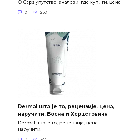
O Caps упутство, аналози, где купити, цена.
0
259
Dermal шта је то, рецензије, цена,
наручити. Босна и Херцеговина
Dermal шта је то, рецензије, цена,
наручити.
0
245