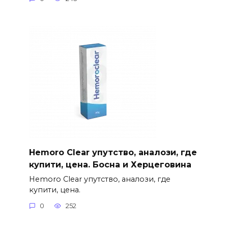
Hemoro Clear упутство, аналози, где
купити, цена. Босна и Херцеговина
Hemoro Clear упутство, аналози, где
купити, цена.
0
252