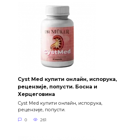
Cyst Med купити онлайн, испорука,
рецензије, попусти. Босна и
Херцеговина
Cyst Med купити онлайн, испорука,
рецензије, попусти.
0
261