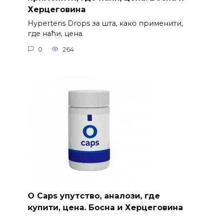
Херцеговина
Hypertens Drops за шта, како применити,
где наћи, цена.
0
264
O Caps упутство, аналози, где
купити, цена. Босна и Херцеговина