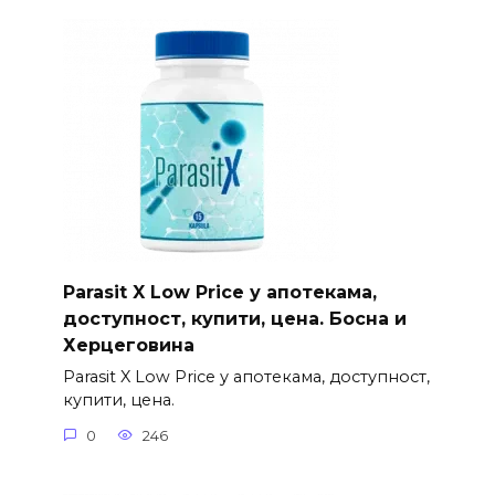
Parasit X Low Price у апотекама,
доступност, купити, цена. Босна и
Херцеговина
Parasit X Low Price у апотекама, доступност,
купити, цена.
0
246