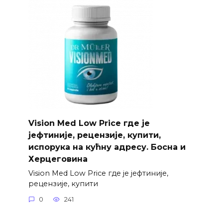
Vision Med Low Price где је
јефтиније, рецензије, купити,
испорука на кућну адресу. Босна и
Херцеговина
Vision Med Low Price где је јефтиније,
рецензије, купити
0
241