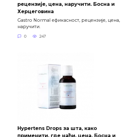
рецензије, цена, наручити. Босна и
Херцеговина
Gastro Normal ефикасност, рецензије, цена,
наручити.
0
247
Hypertens Drops за шта, како
применити, где наћи, цена. Босна и