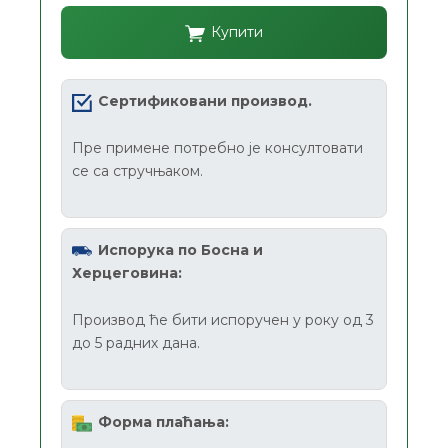
Купити
Сертификовани производ.
Пре примене потребно је консултовати
се са стручњаком.
Испорука по Босна и
Херцеговина:
Производ ће бити испоручен у року од 3
до 5 радних дана.
Форма плаћања: