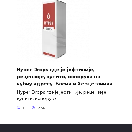
Hyper Drops где је јефтиније,
рецензије, купити, испорука на
кућну адресу. Босна и Херцеговина
Hyper Drops где је јефтиније, рецензије,
купити, испорука
0
234