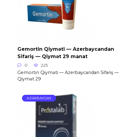
Gemortin Qiyməti — Azerbaycandan
Sifariş — Qiymət 29 manat
0
225
Gemortin Qiyməti — Azerbaycandan Sifariş —
Qiymət 29
AZƏRBAYCAN