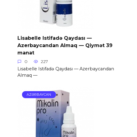
Lisabelle Istifadə Qaydası —
Azerbaycandan Almaq — Qiymət 39
manat
0
227
Lisabelle Istifadə Qaydası — Azerbaycandan
Almaq —
AZƏRBAYCAN