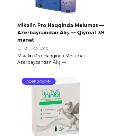
Mikalin Pro Haqqinda Melumat —
Azerbaycandan Alış — Qiymət 39
manat
0
240
Mikalin Pro Haqqinda Melumat —
Azerbaycandan Alış —
AZƏRBAYCAN