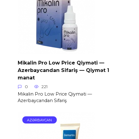
Mikalin Pro Low Price Qiyməti —
Azerbaycandan Sifariş — Qiymət 1
manat
0
221
Mikalin Pro Low Price Qiyməti —
Azerbaycandan Sifariş
AZƏRBAYCAN