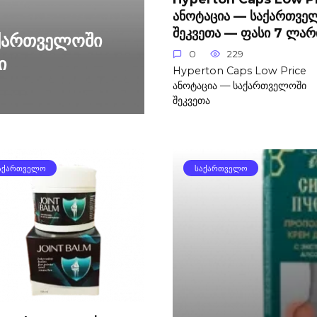
ანოტაცია — საქართვე
შეკვეთა — ფასი 7 ლარ
აქართველოში
0
229
ი
Hyperton Caps Low Price
ანოტაცია — საქართველოში
შეკვეთა
ᲐᲥᲐᲠᲗᲕᲔᲚᲝ
ᲡᲐᲥᲐᲠᲗᲕᲔᲚᲝ