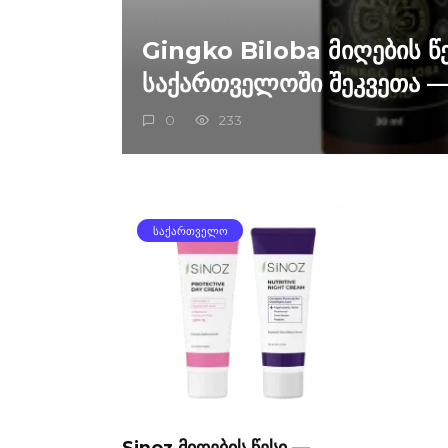
Gingko Biloba მიღების წ
საქართველოში შეკვეთა —
0
233
ᲡᲐᲥᲐᲠᲗᲕᲔᲚᲝ
Sinoz მიღების წესი —