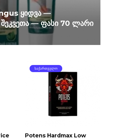
ngus ყიდვა —
შეკვეთა — ფასი 70 ლარი
ᲡᲐᲥᲐᲠᲗᲕᲔᲚᲝ
ice
Potens Hardmax Low