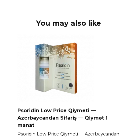
You may also like
Psoridin Low Price Qiymeti —
Azerbaycandan Sifariş — Qiymət 1
manat
Psoridin Low Price Qiymeti — Azerbaycandan