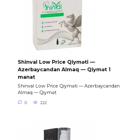
Shinval Low Price Qiyməti —
Azerbaycandan Almaq — Qiymət 1
manat
Shinval Low Price Qiyməti — Azerbaycandan
Almaq — Qiymət
0
222