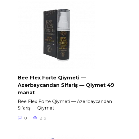
Bee Flex Forte Qiymeti —
Azerbaycandan Sifariş — Qiymət 49
manat
Bee Flex Forte Qiymeti — Azerbaycandan
Sifariş — Qiymət
0
216