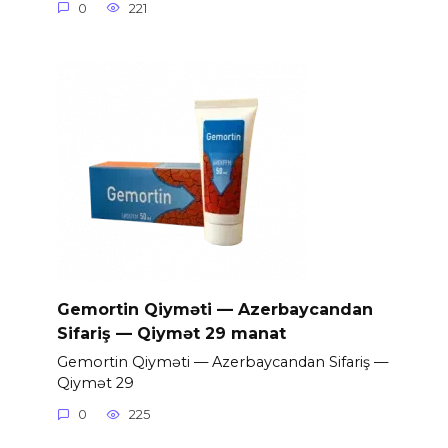
0
221
Gemortin Qiyməti — Azerbaycandan
Sifariş — Qiymət 29 manat
Gemortin Qiyməti — Azerbaycandan Sifariş —
Qiymət 29
0
225