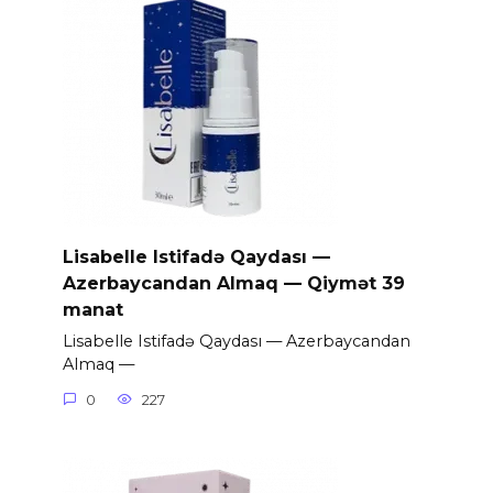
Lisabelle Istifadə Qaydası —
Azerbaycandan Almaq — Qiymət 39
manat
Lisabelle Istifadə Qaydası — Azerbaycandan
Almaq —
0
227