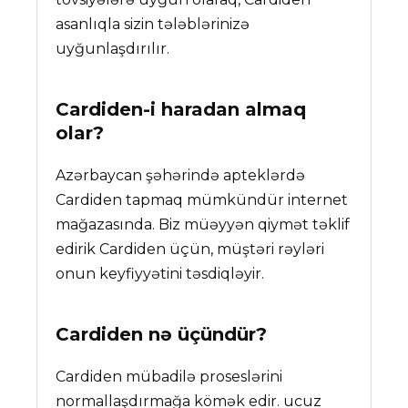
asanlıqla sizin tələblərinizə
uyğunlaşdırılır.
Cardiden
-i haradan almaq
olar?
Azərbaycan şəhərində apteklərdə
Cardiden tapmaq mümkündür internet
mağazasında. Biz müəyyən qiymət təklif
edirik Cardiden üçün, müştəri rəyləri
onun keyfiyyətini təsdiqləyir.
Cardiden
nə üçündür?
Cardiden mübadilə proseslərini
normallaşdırmağa kömək edir. ucuz