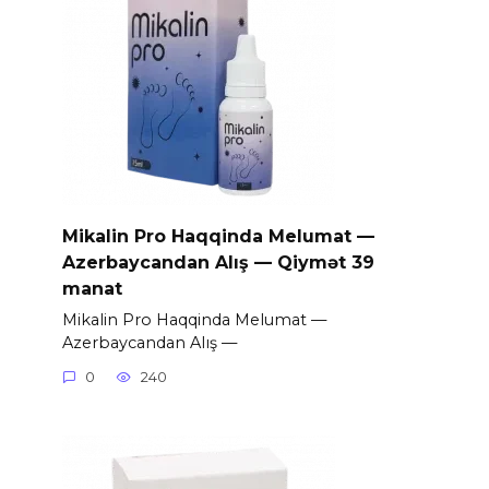
Mikalin Pro Haqqinda Melumat —
Azerbaycandan Alış — Qiymət 39
manat
Mikalin Pro Haqqinda Melumat —
Azerbaycandan Alış —
0
240