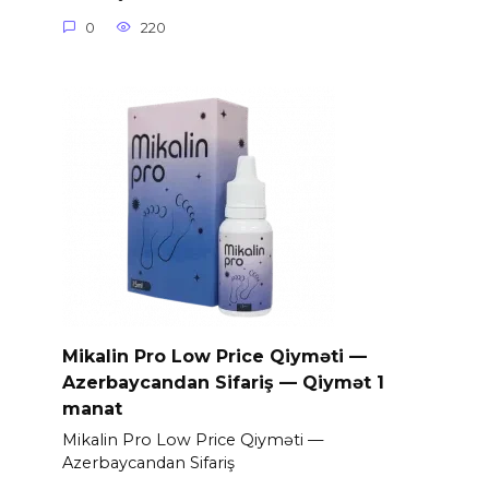
0
220
Mikalin Pro Low Price Qiyməti —
Azerbaycandan Sifariş — Qiymət 1
manat
Mikalin Pro Low Price Qiyməti —
Azerbaycandan Sifariş