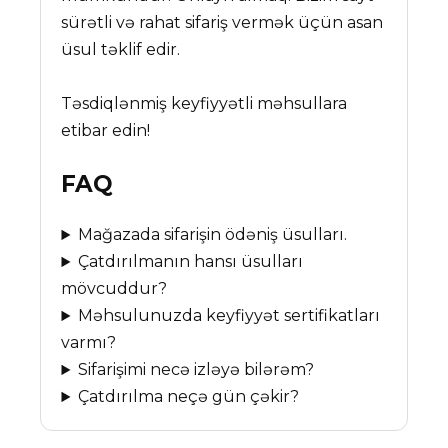
sürətli və rahat sifariş vermək üçün asan
üsul təklif edir.
Təsdiqlənmiş keyfiyyətli məhsullara
etibar edin!
FAQ
Mağazada sifarişin ödəniş üsulları.
Çatdırılmanın hansı üsulları
mövcuddur?
Məhsulunuzda keyfiyyət sertifikatları
varmı?
Sifarişimi necə izləyə bilərəm?
Çatdırılma neçə gün çəkir?