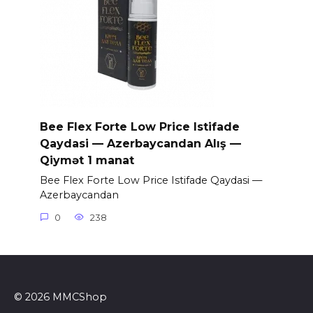
Bee Flex Forte Low Price Istifade
Qaydasi — Azerbaycandan Alış —
Qiymət 1 manat
Bee Flex Forte Low Price Istifade Qaydasi —
Azerbaycandan
0
238
© 2026 MMCShop