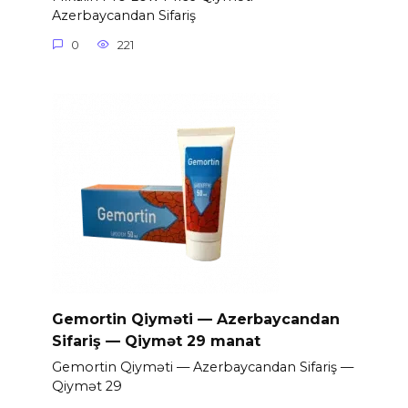
Azerbaycandan Sifariş
0
221
Gemortin Qiyməti — Azerbaycandan
Sifariş — Qiymət 29 manat
Gemortin Qiyməti — Azerbaycandan Sifariş —
Qiymət 29