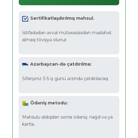
Sertifikatlaşdırılmış məhsul.
İstifadədən əvvəl mütəxəssisdən məsləhət
almaq tövsiyə olunur.
Azərbaycan-də çatdırılma:
Sifarişiniz 3-5 iş günü ərzində çatdırılacaq.
Ödəniş metodu:
Məhsulu aldıqdan sonra ödəniş: nağd və ya
kartla.