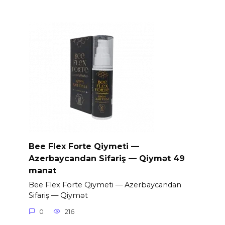
Bee Flex Forte Qiymeti —
Azerbaycandan Sifariş — Qiymət 49
manat
Bee Flex Forte Qiymeti — Azerbaycandan
Sifariş — Qiymət
0
216