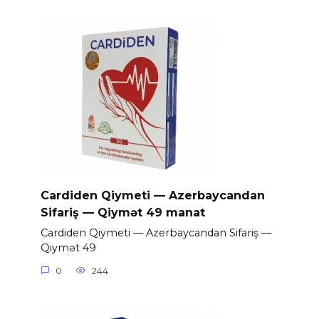
Cardiden Qiymeti — Azerbaycandan
Sifariş — Qiymət 49 manat
Cardiden Qiymeti — Azerbaycandan Sifariş —
Qiymət 49
0
244