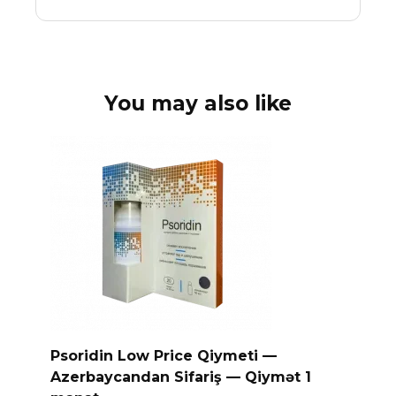
You may also like
Psoridin Low Price Qiymeti —
Azerbaycandan Sifariş — Qiymət 1