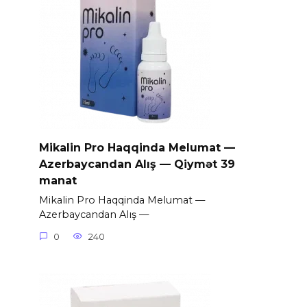
Mikalin Pro Haqqinda Melumat —
Azerbaycandan Alış — Qiymət 39
manat
Mikalin Pro Haqqinda Melumat —
Azerbaycandan Alış —
0
240