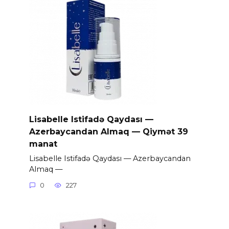
Lisabelle Istifadə Qaydası —
Azerbaycandan Almaq — Qiymət 39
manat
Lisabelle Istifadə Qaydası — Azerbaycandan
Almaq —
0
227