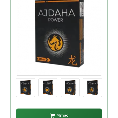
Almaq